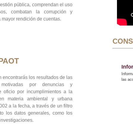
gestión pública, comprendan el uso
sos, combatan la corrupción y
mayor rendición de cuentas.
CONS
 PAOT
Inf
Inform
 encontrarás los resultados de las
las a
n motivadas por denuncias y
 oficio por incumplimientos a la
 en materia ambiental y urbana
02 a la fecha, a través de un filtro
to los datos generales, como los
 investigaciones.