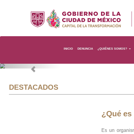
INICIO
DENUNCIA
¿QUIÉNES SOMOS?
Previous
DESTACADOS
¿Qué es
Es un organis