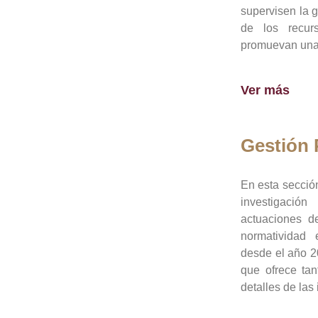
supervisen la 
de los recur
promuevan una 
Ver más
Gestión
En esta sección
investigació
actuaciones de
normatividad
desde el año 20
que ofrece tan
detalles de las