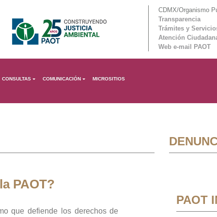
CDMX/Organismo Púb
Transparencia
Trámites y Servicio
Atención Ciudadan
Web e-mail PAOT
CONSULTAS
COMUNICACIÓN
MICROSITIOS
DENUNC
 la PAOT?
PAOT 
mo que defiende los derechos de