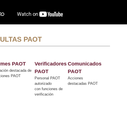
ULTAS PAOT
ormes PAOT
Verificadores
Comunicados
ación destacada de
PAOT
PAOT
cciones PAOT
Personal PAOT
Acciones
autorizado
destacadas PAOT
con funciones de
verificación