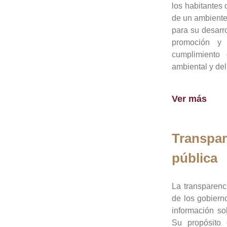
los habitantes 
de un ambiente
para su desarro
promoción y 
cumplimiento
ambiental y del
Ver más
Transpar
pública
La transparenc
de los gobiern
información so
Su propósito 