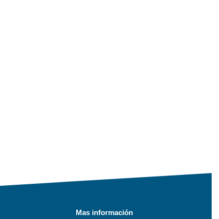
Mas información