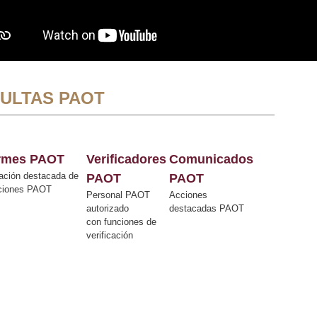
ULTAS PAOT
ormes PAOT
Verificadores
Comunicados
ación destacada de
PAOT
PAOT
cciones PAOT
Personal PAOT
Acciones
autorizado
destacadas PAOT
con funciones de
verificación