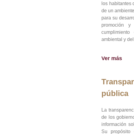
los habitantes 
de un ambiente
para su desarro
promoción y 
cumplimiento
ambiental y del
Ver más
Transpar
pública
La transparenc
de los gobiern
información so
Su propósito 