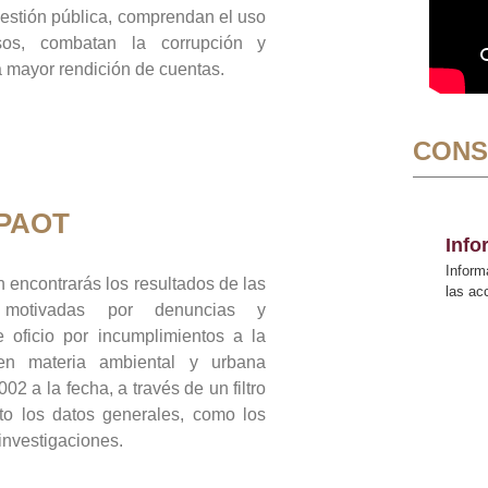
gestión pública, comprendan el uso
sos, combatan la corrupción y
mayor rendición de cuentas.
CONS
 PAOT
Inf
Inform
 encontrarás los resultados de las
las a
n motivadas por denuncias y
 oficio por incumplimientos a la
 en materia ambiental y urbana
02 a la fecha, a través de un filtro
to los datos generales, como los
 investigaciones.