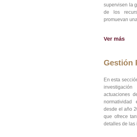
supervisen la 
de los recur
promuevan una 
Ver más
Gestión
En esta sección
investigació
actuaciones de
normatividad
desde el año 20
que ofrece tan
detalles de las