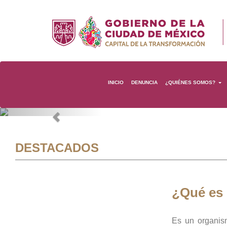
INICIO
DENUNCIA
¿QUIÉNES SOMOS?
Previous
DESTACADOS
¿Qué es
Es un organis