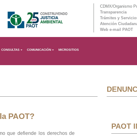
CDMX/Organismo Púb
Transparencia
Trámites y Servicio
Atención Ciudadan
Web e-mail PAOT
CONSULTAS
COMUNICACIÓN
MICROSITIOS
DENUNC
 la PAOT?
PAOT 
mo que defiende los derechos de