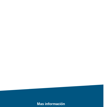
Mas información