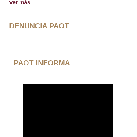
Ver más
DENUNCIA PAOT
PAOT INFORMA