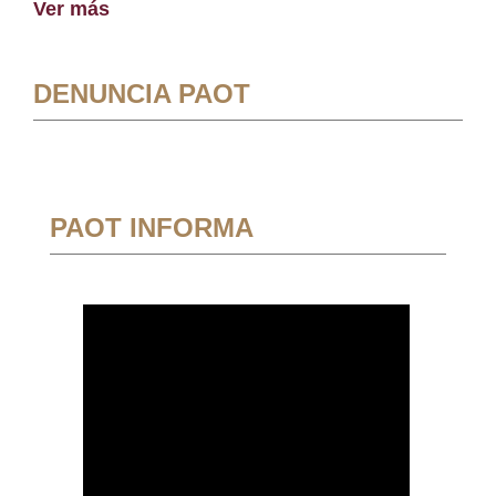
Ver más
DENUNCIA PAOT
PAOT INFORMA