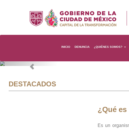
INICIO
DENUNCIA
¿QUIÉNES SOMOS?
Previous
DESTACADOS
¿Qué es
Es un organis