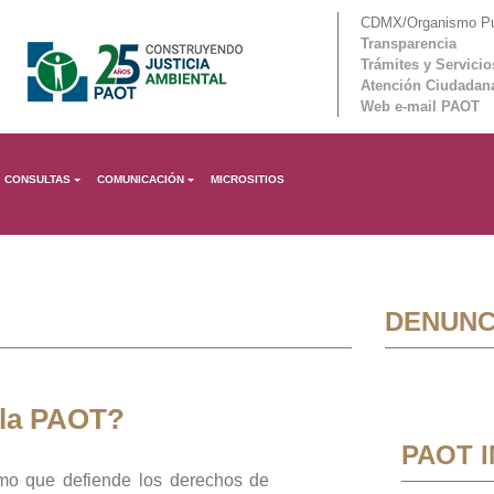
CDMX/Organismo Púb
Transparencia
Trámites y Servicio
Atención Ciudadan
Web e-mail PAOT
CONSULTAS
COMUNICACIÓN
MICROSITIOS
DENUNC
 la PAOT?
PAOT 
mo que defiende los derechos de