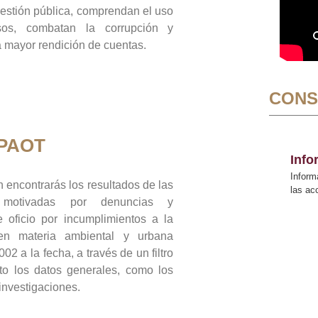
gestión pública, comprendan el uso
sos, combatan la corrupción y
mayor rendición de cuentas.
CONS
 PAOT
Inf
Inform
 encontrarás los resultados de las
las a
n motivadas por denuncias y
 oficio por incumplimientos a la
 en materia ambiental y urbana
02 a la fecha, a través de un filtro
to los datos generales, como los
 investigaciones.