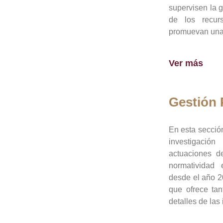
supervisen la 
de los recur
promuevan una 
Ver más
Gestión
En esta sección
investigació
actuaciones de
normatividad
desde el año 20
que ofrece tan
detalles de las