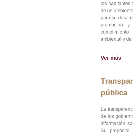
los habitantes 
de un ambiente
para su desarro
promoción y 
cumplimiento
ambiental y del
Ver más
Transpar
pública
La transparenc
de los gobiern
información so
Su propósito 