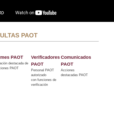
ULTAS PAOT
ormes PAOT
Verificadores
Comunicados
ación destacada de
PAOT
PAOT
cciones PAOT
Personal PAOT
Acciones
autorizado
destacadas PAOT
con funciones de
verificación