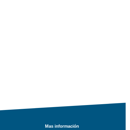
Mas información