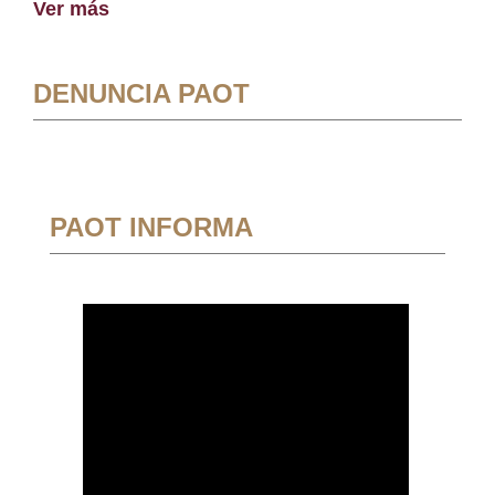
Ver más
DENUNCIA PAOT
PAOT INFORMA