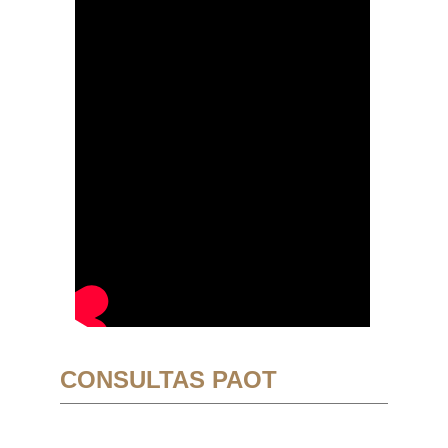
CONSULTAS PAOT