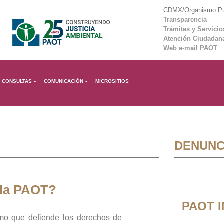
CDMX/Organismo Púb
Transparencia
Trámites y Servicio
Atención Ciudadan
Web e-mail PAOT
CONSULTAS
COMUNICACIÓN
MICROSITIOS
DENUNC
 la PAOT?
PAOT 
mo que defiende los derechos de