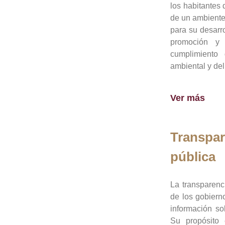
los habitantes 
de un ambiente
para su desarro
promoción y 
cumplimiento
ambiental y del
Ver más
Transpar
pública
La transparenc
de los gobiern
información so
Su propósito 