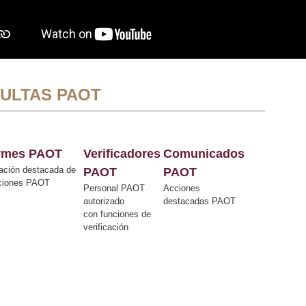
ULTAS PAOT
ormes PAOT
Verificadores
Comunicados
ación destacada de
PAOT
PAOT
cciones PAOT
Personal PAOT
Acciones
autorizado
destacadas PAOT
con funciones de
verificación