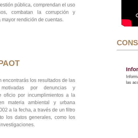
gestión pública, comprendan el uso
sos, combatan la corrupción y
mayor rendición de cuentas.
CONS
 PAOT
Inf
Inform
 encontrarás los resultados de las
las a
n motivadas por denuncias y
 oficio por incumplimientos a la
 en materia ambiental y urbana
02 a la fecha, a través de un filtro
to los datos generales, como los
 investigaciones.