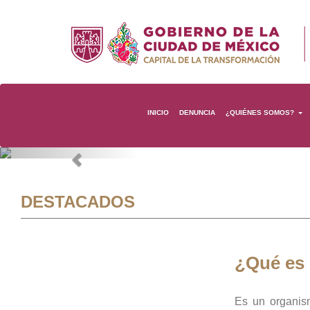
INICIO
DENUNCIA
¿QUIÉNES SOMOS?
Previous
DESTACADOS
¿Qué es
Es un organis