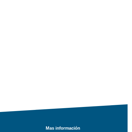
Mas información