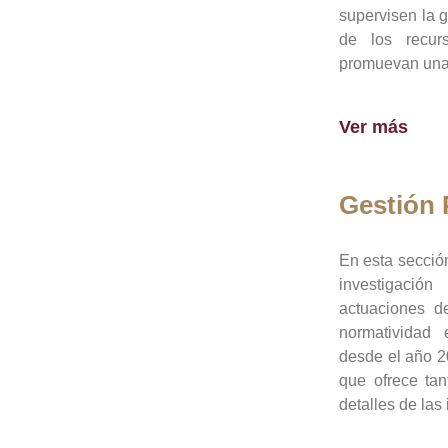
supervisen la 
de los recur
promuevan una 
Ver más
Gestión
En esta sección
investigació
actuaciones de
normatividad
desde el año 20
que ofrece tan
detalles de las