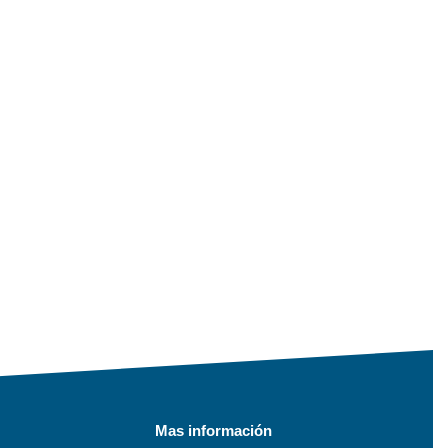
Mas información