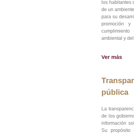
los habitantes 
de un ambiente
para su desarro
promoción y 
cumplimiento
ambiental y del
Ver más
Transpar
pública
La transparenc
de los gobiern
información so
Su propósito 