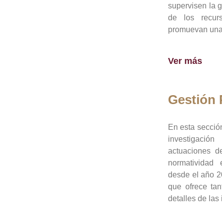
supervisen la 
de los recur
promuevan una 
Ver más
Gestión
En esta sección
investigació
actuaciones de
normatividad
desde el año 20
que ofrece tan
detalles de las