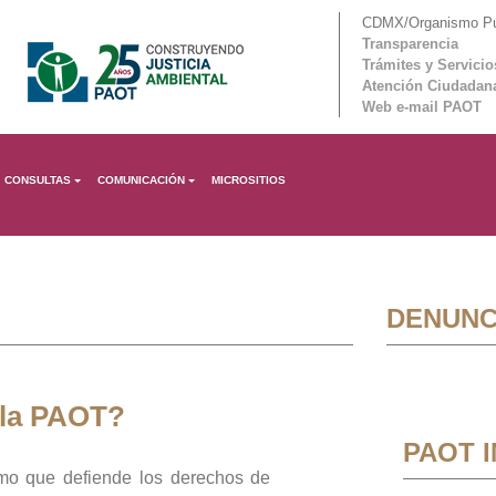
CDMX/Organismo Púb
Transparencia
Trámites y Servicio
Atención Ciudadan
Web e-mail PAOT
CONSULTAS
COMUNICACIÓN
MICROSITIOS
DENUNC
 la PAOT?
PAOT 
mo que defiende los derechos de