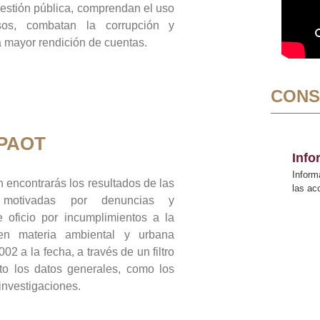
gestión pública, comprendan el uso
sos, combatan la corrupción y
mayor rendición de cuentas.
CONS
 PAOT
Inf
Inform
 encontrarás los resultados de las
las a
n motivadas por denuncias y
 oficio por incumplimientos a la
 en materia ambiental y urbana
02 a la fecha, a través de un filtro
to los datos generales, como los
 investigaciones.