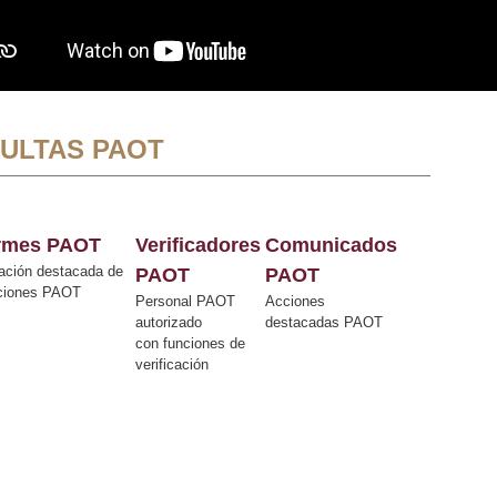
ULTAS PAOT
ormes PAOT
Verificadores
Comunicados
ación destacada de
PAOT
PAOT
cciones PAOT
Personal PAOT
Acciones
autorizado
destacadas PAOT
con funciones de
verificación