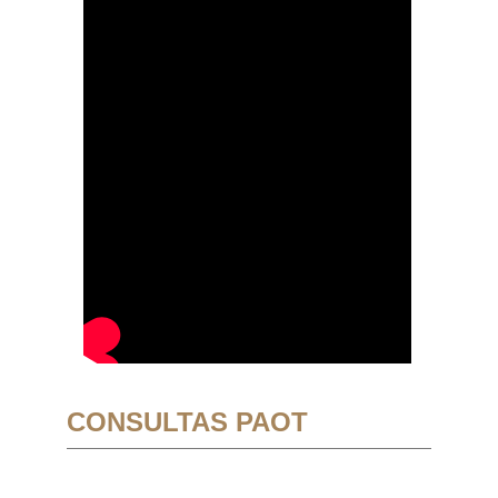
CONSULTAS PAOT