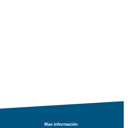
Mas información