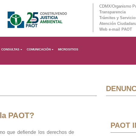
CDMX/Organismo Púb
Transparencia
Trámites y Servicio
Atención Ciudadan
Web e-mail PAOT
CONSULTAS
COMUNICACIÓN
MICROSITIOS
DENUNC
 la PAOT?
PAOT 
mo que defiende los derechos de