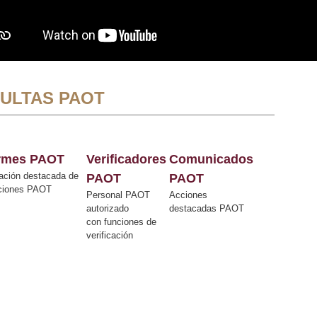
ULTAS PAOT
ormes PAOT
Verificadores
Comunicados
ación destacada de
PAOT
PAOT
cciones PAOT
Personal PAOT
Acciones
autorizado
destacadas PAOT
con funciones de
verificación