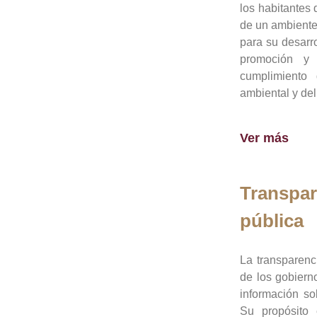
los habitantes 
de un ambiente
para su desarro
promoción y 
cumplimiento
ambiental y del
Ver más
Transpar
pública
La transparenc
de los gobiern
información so
Su propósito 