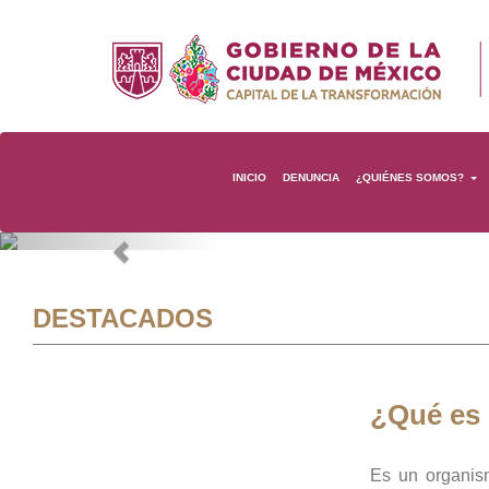
INICIO
DENUNCIA
¿QUIÉNES SOMOS?
Previous
DESTACADOS
¿Qué es
Es un organis