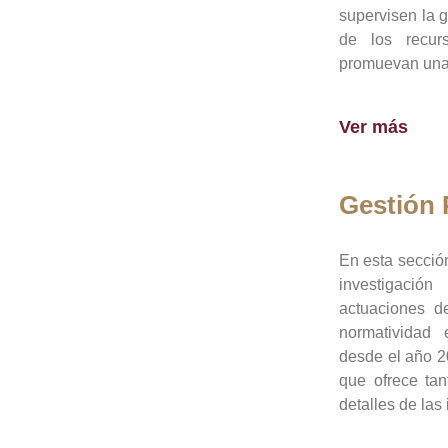
supervisen la 
de los recur
promuevan una 
Ver más
Gestión
En esta sección
investigació
actuaciones de
normatividad
desde el año 20
que ofrece tan
detalles de las