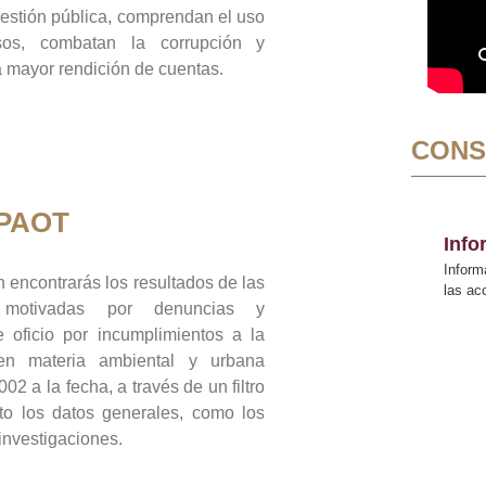
gestión pública, comprendan el uso
sos, combatan la corrupción y
mayor rendición de cuentas.
CONS
 PAOT
Inf
Inform
 encontrarás los resultados de las
las a
n motivadas por denuncias y
 oficio por incumplimientos a la
 en materia ambiental y urbana
02 a la fecha, a través de un filtro
to los datos generales, como los
 investigaciones.