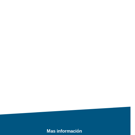
Mas información