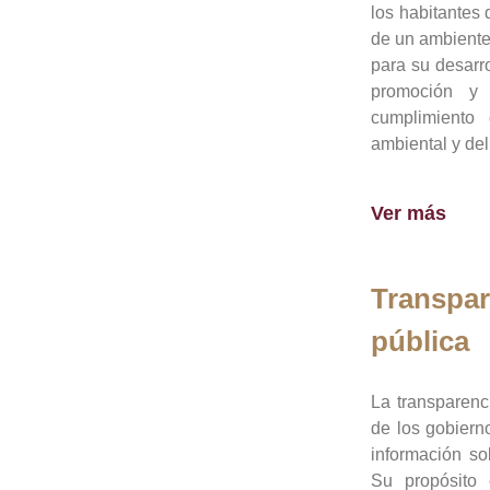
los habitantes 
de un ambiente
para su desarro
promoción y 
cumplimiento
ambiental y del
Ver más
Transpar
pública
La transparenc
de los gobiern
información so
Su propósito 