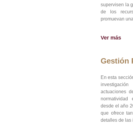
supervisen la 
de los recur
promuevan una 
Ver más
Gestión
En esta sección
investigació
actuaciones de
normatividad
desde el año 20
que ofrece tan
detalles de las