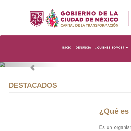
INICIO
DENUNCIA
¿QUIÉNES SOMOS?
Previous
DESTACADOS
¿Qué es
Es un organis