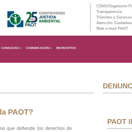
CDMX/Organismo Púb
Transparencia
Trámites y Servicio
Atención Ciudadan
Web e-mail PAOT
CONSULTAS
COMUNICACIÓN
MICROSITIOS
DENUNC
 la PAOT?
PAOT 
mo que defiende los derechos de