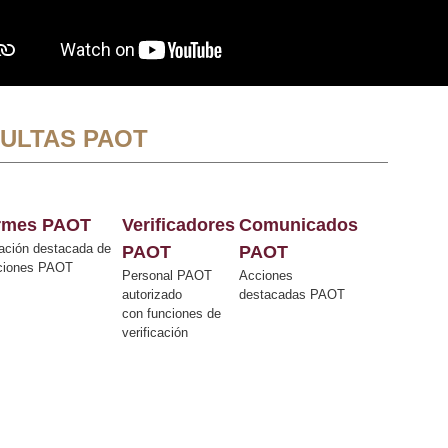
ULTAS PAOT
ormes PAOT
Verificadores
Comunicados
ación destacada de
PAOT
PAOT
cciones PAOT
Personal PAOT
Acciones
autorizado
destacadas PAOT
con funciones de
verificación