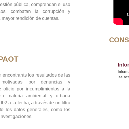
gestión pública, comprendan el uso
sos, combatan la corrupción y
mayor rendición de cuentas.
CONS
 PAOT
Inf
Inform
 encontrarás los resultados de las
las a
n motivadas por denuncias y
 oficio por incumplimientos a la
 en materia ambiental y urbana
02 a la fecha, a través de un filtro
to los datos generales, como los
 investigaciones.