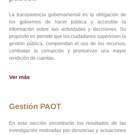
La transparencia gubernamental es la obligación de
los gobiernos de hacer pública y accesible la
información sobre sus actividades y decisiones. Su
propósito es permitir que los ciudadanos supervisen la
gestión pública, comprendan el uso de los recursos,
combatan la corrupción y promuevan una mayor
rendición de cuentas.
Ver más
Gestión PAOT
En esta sección encontrarás los resultados de las
investigación motivadas por denuncias y actuaciones