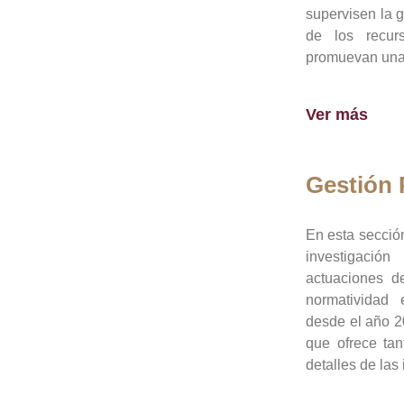
supervisen la 
de los recur
promuevan una 
Ver más
Gestión
En esta sección
investigació
actuaciones de
normatividad
desde el año 20
que ofrece tan
detalles de las