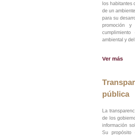
los habitantes 
de un ambiente
para su desarro
promoción y 
cumplimiento
ambiental y del
Ver más
Transpar
pública
La transparenc
de los gobiern
información so
Su propósito 