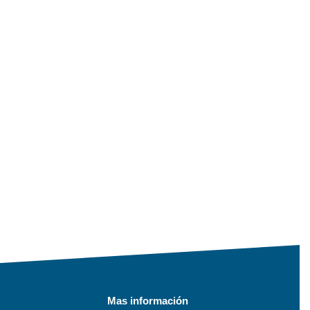
Mas información