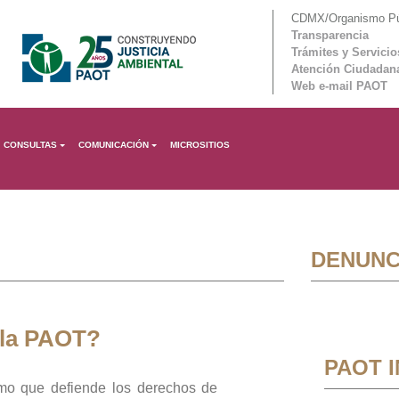
CDMX/Organismo Púb
Transparencia
Trámites y Servicio
Atención Ciudadan
Web e-mail PAOT
CONSULTAS
COMUNICACIÓN
MICROSITIOS
DENUNC
 la PAOT?
PAOT 
mo que defiende los derechos de