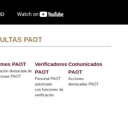
ULTAS PAOT
ormes PAOT
Verificadores
Comunicados
ación destacada de
PAOT
PAOT
cciones PAOT
Personal PAOT
Acciones
autorizado
destacadas PAOT
con funciones de
verificación