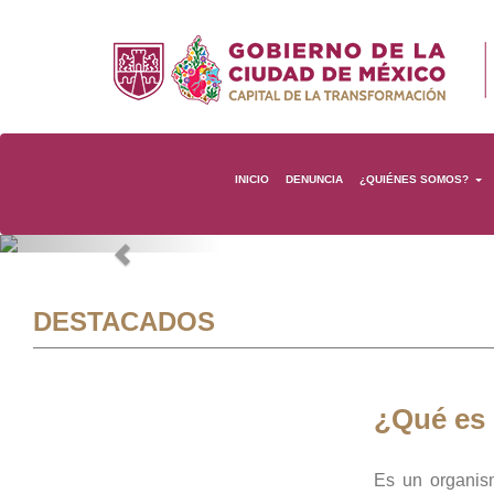
INICIO
DENUNCIA
¿QUIÉNES SOMOS?
Previous
DESTACADOS
¿Qué es
Es un organis