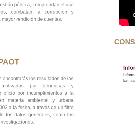
gestión pública, comprendan el uso
sos, combatan la corrupción y
mayor rendición de cuentas.
CONS
 PAOT
Inf
Inform
 encontrarás los resultados de las
las a
n motivadas por denuncias y
 oficio por incumplimientos a la
 en materia ambiental y urbana
02 a la fecha, a través de un filtro
to los datos generales, como los
 investigaciones.