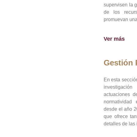
supervisen la 
de los recur
promuevan una 
Ver más
Gestión
En esta sección
investigació
actuaciones de
normatividad
desde el año 20
que ofrece tan
detalles de las