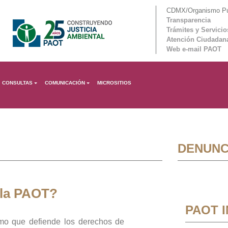
CDMX/Organismo Púb
Transparencia
Trámites y Servicio
Atención Ciudadan
Web e-mail PAOT
CONSULTAS
COMUNICACIÓN
MICROSITIOS
DENUNC
 la PAOT?
PAOT 
mo que defiende los derechos de