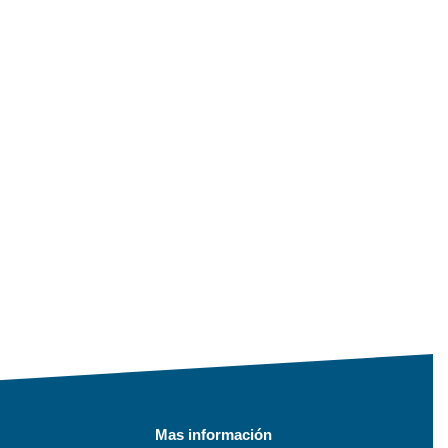
Mas información