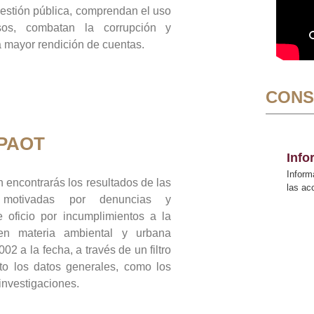
gestión pública, comprendan el uso
sos, combatan la corrupción y
mayor rendición de cuentas.
CONS
 PAOT
Inf
Inform
 encontrarás los resultados de las
las a
n motivadas por denuncias y
 oficio por incumplimientos a la
 en materia ambiental y urbana
02 a la fecha, a través de un filtro
to los datos generales, como los
 investigaciones.