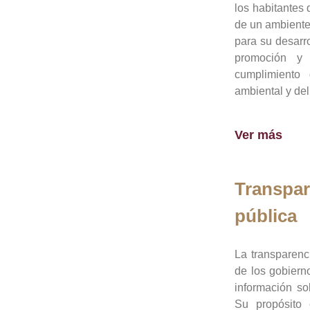
los habitantes 
de un ambiente
para su desarro
promoción y 
cumplimiento
ambiental y del
Ver más
Transpar
pública
La transparenc
de los gobiern
información so
Su propósito 