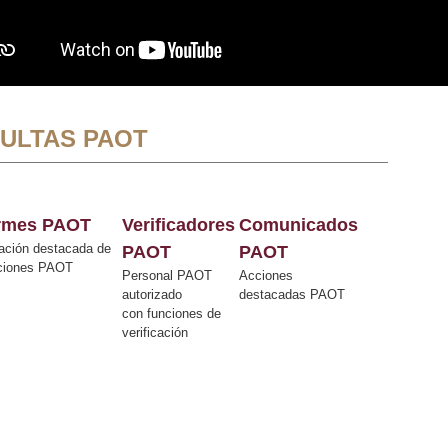
ULTAS PAOT
ormes PAOT
Verificadores
Comunicados
ación destacada de
PAOT
PAOT
cciones PAOT
Personal PAOT
Acciones
autorizado
destacadas PAOT
con funciones de
verificación