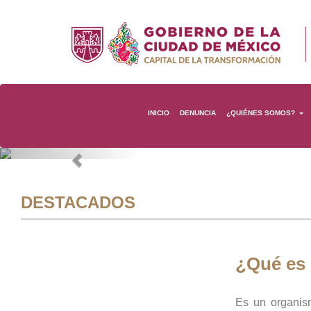
INICIO
DENUNCIA
¿QUIÉNES SOMOS?
Previous
DESTACADOS
¿Qué es
Es un organis