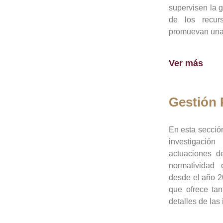
supervisen la 
de los recur
promuevan una 
Ver más
Gestión
En esta sección
investigació
actuaciones de
normatividad
desde el año 20
que ofrece tan
detalles de las