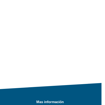
Mas información