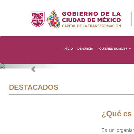
INICIO
DENUNCIA
¿QUIÉNES SOMOS?
Previous
DESTACADOS
¿Qué es
Es un organis