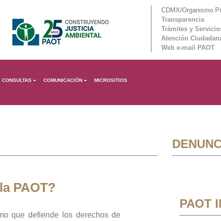
CDMX/Organismo Púb
Transparencia
Trámites y Servicio
Atención Ciudadan
Web e-mail PAOT
CONSULTAS
COMUNICACIÓN
MICROSITIOS
DENUNC
 la PAOT?
PAOT 
mo que defiende los derechos de