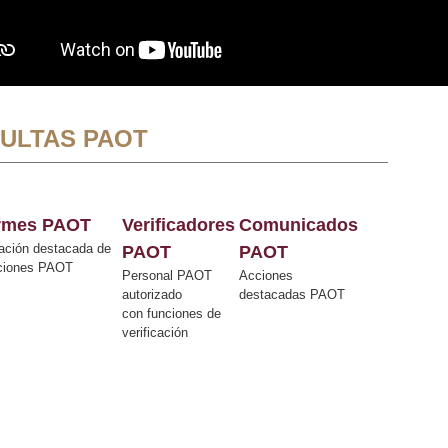
ULTAS PAOT
ormes PAOT
Verificadores
Comunicados
ación destacada de
PAOT
PAOT
cciones PAOT
Personal PAOT
Acciones
autorizado
destacadas PAOT
con funciones de
verificación