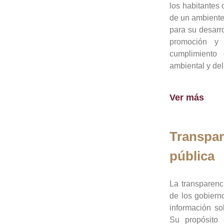
los habitantes 
de un ambiente
para su desarro
promoción y 
cumplimiento
ambiental y del
Ver más
Transpar
pública
La transparenc
de los gobiern
información so
Su propósito 