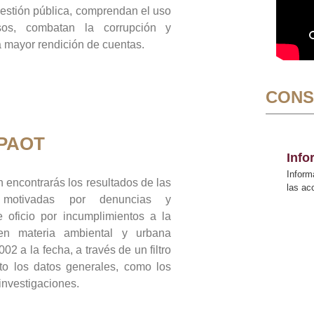
gestión pública, comprendan el uso
sos, combatan la corrupción y
mayor rendición de cuentas.
CONS
 PAOT
Inf
Inform
 encontrarás los resultados de las
las a
n motivadas por denuncias y
 oficio por incumplimientos a la
 en materia ambiental y urbana
02 a la fecha, a través de un filtro
to los datos generales, como los
 investigaciones.