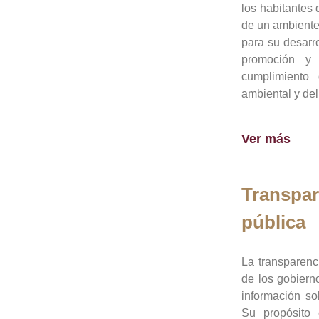
los habitantes 
de un ambiente
para su desarro
promoción y 
cumplimiento
ambiental y del
Ver más
Transpar
pública
La transparenc
de los gobiern
información so
Su propósito 