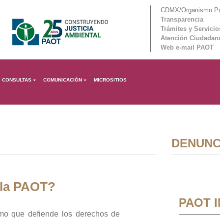
CDMX/Organismo Púb
Transparencia
Trámites y Servicio
Atención Ciudadan
Web e-mail PAOT
CONSULTAS
COMUNICACIÓN
MICROSITIOS
DENUNC
 la PAOT?
PAOT 
mo que defiende los derechos de