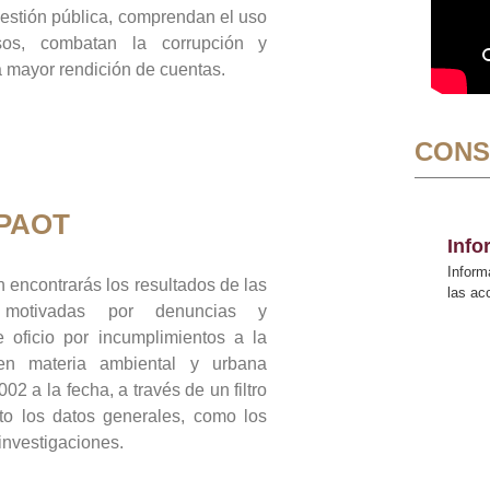
gestión pública, comprendan el uso
sos, combatan la corrupción y
mayor rendición de cuentas.
CONS
 PAOT
Inf
Inform
 encontrarás los resultados de las
las a
n motivadas por denuncias y
 oficio por incumplimientos a la
 en materia ambiental y urbana
02 a la fecha, a través de un filtro
to los datos generales, como los
 investigaciones.