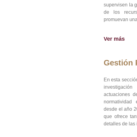
supervisen la 
de los recur
promuevan una 
Ver más
Gestión
En esta sección
investigació
actuaciones de
normatividad
desde el año 20
que ofrece tan
detalles de las