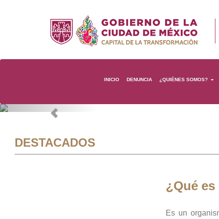
INICIO
DENUNCIA
¿QUIÉNES SOMOS?
Previous
DESTACADOS
¿Qué es
Es un organis