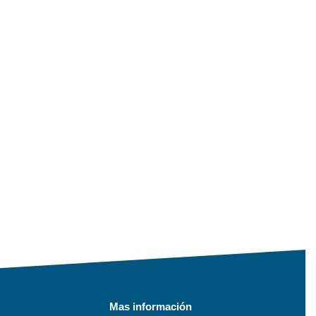
Mas información