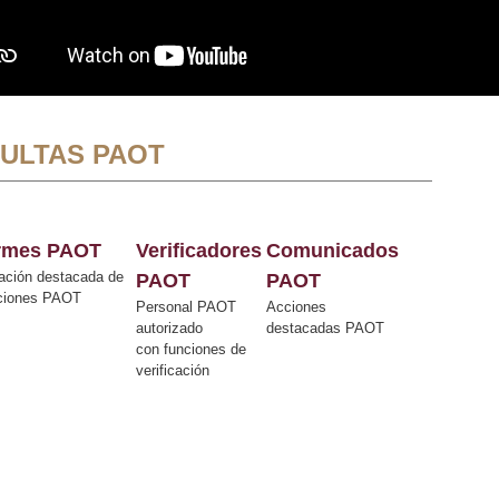
ULTAS PAOT
ormes PAOT
Verificadores
Comunicados
ación destacada de
PAOT
PAOT
cciones PAOT
Personal PAOT
Acciones
autorizado
destacadas PAOT
con funciones de
verificación