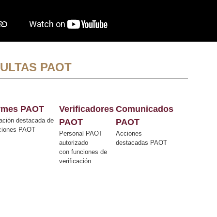
ULTAS PAOT
ormes PAOT
Verificadores
Comunicados
ación destacada de
PAOT
PAOT
cciones PAOT
Personal PAOT
Acciones
autorizado
destacadas PAOT
con funciones de
verificación