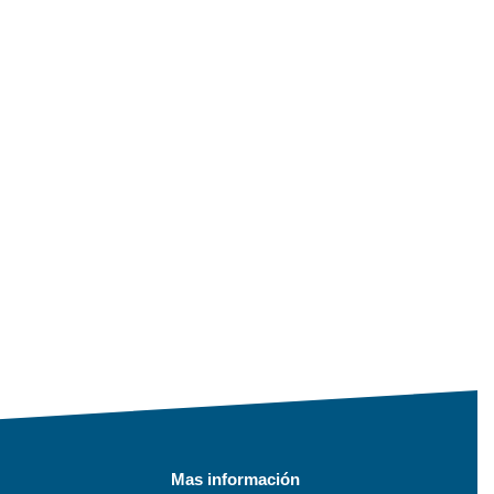
Mas información