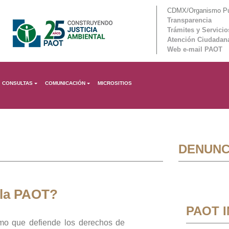
CDMX/Organismo Púb
Transparencia
Trámites y Servicio
Atención Ciudadan
Web e-mail PAOT
CONSULTAS
COMUNICACIÓN
MICROSITIOS
DENUNC
 la PAOT?
PAOT 
mo que defiende los derechos de