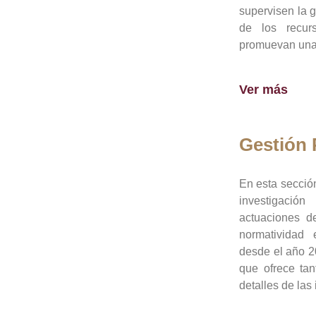
supervisen la 
de los recur
promuevan una 
Ver más
Gestión
En esta sección
investigació
actuaciones de
normatividad
desde el año 20
que ofrece tan
detalles de las