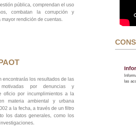
gestión pública, comprendan el uso
sos, combatan la corrupción y
mayor rendición de cuentas.
CONS
 PAOT
Inf
Inform
 encontrarás los resultados de las
las a
n motivadas por denuncias y
 oficio por incumplimientos a la
 en materia ambiental y urbana
02 a la fecha, a través de un filtro
to los datos generales, como los
 investigaciones.