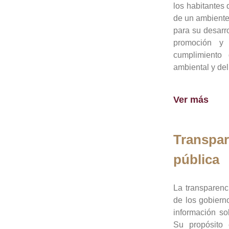
los habitantes 
de un ambiente
para su desarro
promoción y 
cumplimiento
ambiental y del
Ver más
Transpar
pública
La transparenc
de los gobiern
información so
Su propósito 