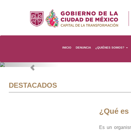
INICIO
DENUNCIA
¿QUIÉNES SOMOS?
Previous
DESTACADOS
¿Qué es
Es un organis