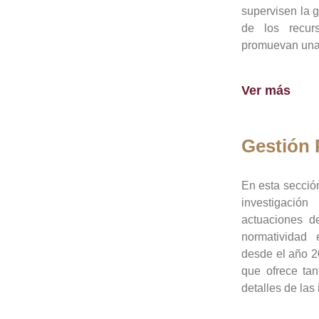
supervisen la 
de los recur
promuevan una 
Ver más
Gestión
En esta sección
investigació
actuaciones de
normatividad
desde el año 20
que ofrece tan
detalles de las