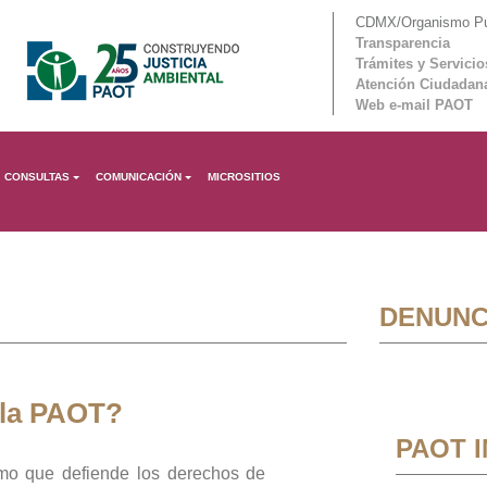
CDMX/Organismo Púb
Transparencia
Trámites y Servicio
Atención Ciudadan
Web e-mail PAOT
CONSULTAS
COMUNICACIÓN
MICROSITIOS
DENUNC
 la PAOT?
PAOT 
mo que defiende los derechos de