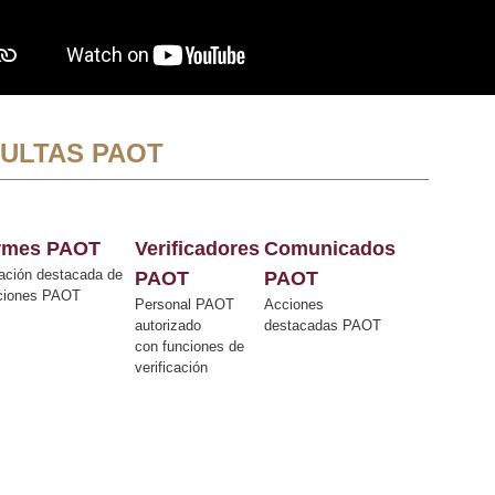
ULTAS PAOT
ormes PAOT
Verificadores
Comunicados
ación destacada de
PAOT
PAOT
cciones PAOT
Personal PAOT
Acciones
autorizado
destacadas PAOT
con funciones de
verificación