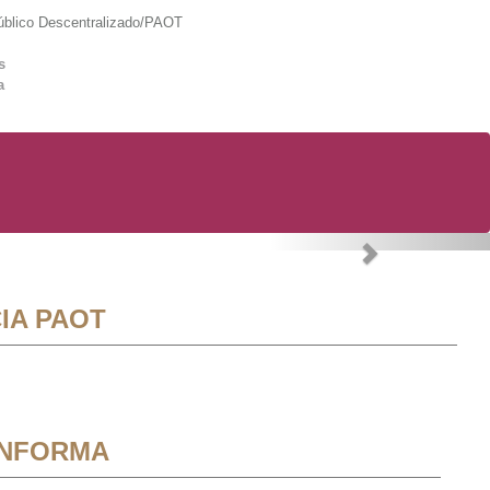
lico Descentralizado/PAOT
s
a
Next
IA PAOT
INFORMA