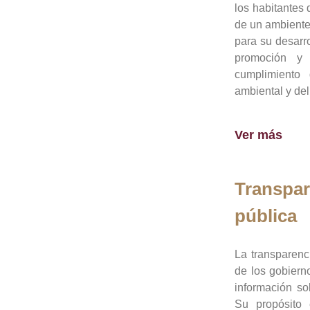
los habitantes 
de un ambiente
para su desarro
promoción y 
cumplimiento
ambiental y del
Ver más
Transpar
pública
La transparenc
de los gobiern
información so
Su propósito 