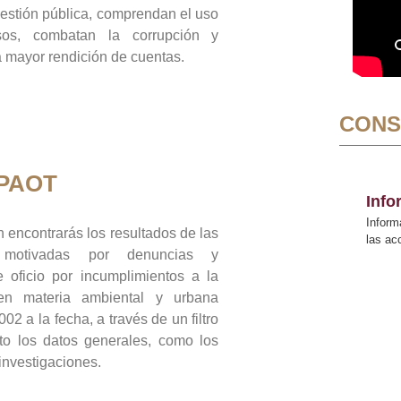
gestión pública, comprendan el uso
sos, combatan la corrupción y
mayor rendición de cuentas.
CONS
 PAOT
Inf
Inform
 encontrarás los resultados de las
las a
n motivadas por denuncias y
 oficio por incumplimientos a la
 en materia ambiental y urbana
02 a la fecha, a través de un filtro
to los datos generales, como los
 investigaciones.