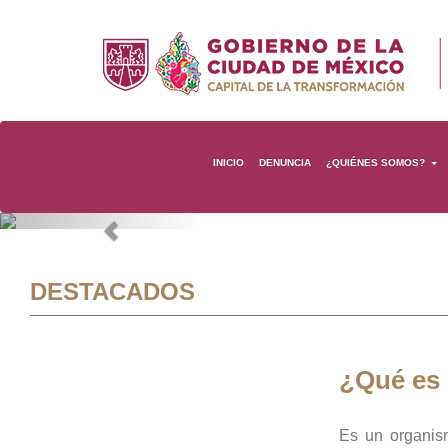
INICIO
DENUNCIA
¿QUIÉNES SOMOS?
Previous
DESTACADOS
¿Qué es
Es un organis