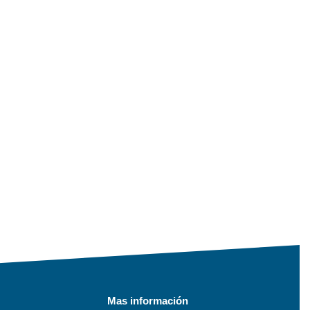
Mas información