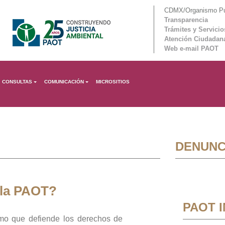
CDMX/Organismo Púb
Transparencia
Trámites y Servicio
Atención Ciudadan
Web e-mail PAOT
CONSULTAS
COMUNICACIÓN
MICROSITIOS
DENUNC
 la PAOT?
PAOT 
mo que defiende los derechos de