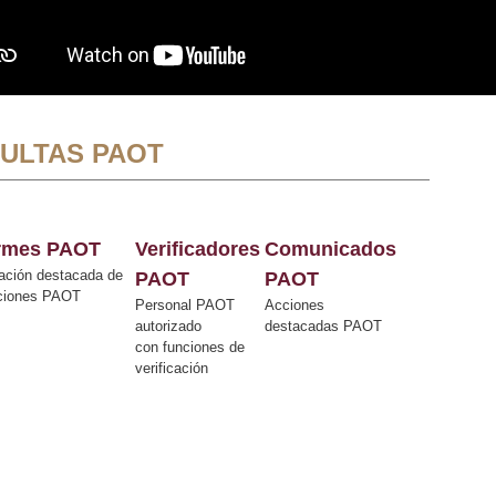
ULTAS PAOT
ormes PAOT
Verificadores
Comunicados
ación destacada de
PAOT
PAOT
cciones PAOT
Personal PAOT
Acciones
autorizado
destacadas PAOT
con funciones de
verificación