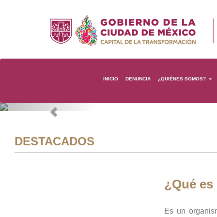
INICIO
DENUNCIA
¿QUIÉNES SOMOS?
Previous
DESTACADOS
¿Qué es
Es un organis