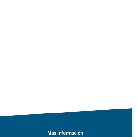
Mas información