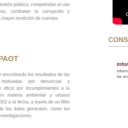
gestión pública, comprendan el uso
sos, combatan la corrupción y
mayor rendición de cuentas.
CONS
 PAOT
Inf
Inform
 encontrarás los resultados de las
las a
n motivadas por denuncias y
 oficio por incumplimientos a la
 en materia ambiental y urbana
02 a la fecha, a través de un filtro
to los datos generales, como los
 investigaciones.