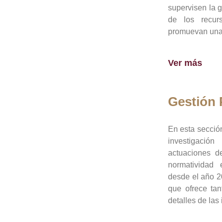
supervisen la 
de los recur
promuevan una 
Ver más
Gestión
En esta sección
investigació
actuaciones de
normatividad
desde el año 20
que ofrece tan
detalles de las