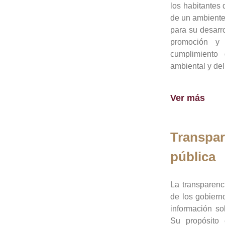
los habitantes 
de un ambiente
para su desarro
promoción y 
cumplimiento
ambiental y del
Ver más
Transpar
pública
La transparenc
de los gobiern
información so
Su propósito 