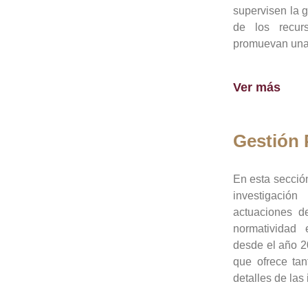
supervisen la 
de los recur
promuevan una 
Ver más
Gestión
En esta sección
investigació
actuaciones de
normatividad
desde el año 20
que ofrece tan
detalles de las