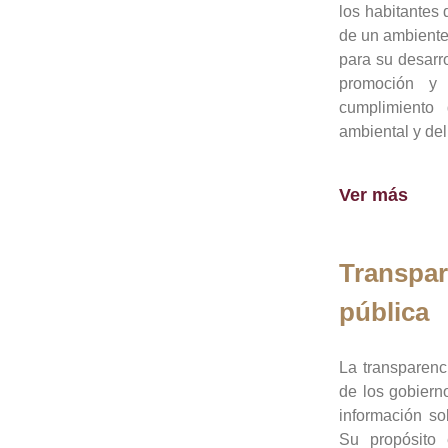
los habitantes 
de un ambiente
para su desarro
promoción y 
cumplimiento
ambiental y del
Ver más
Transpar
pública
La transparenc
de los gobiern
información so
Su propósito 