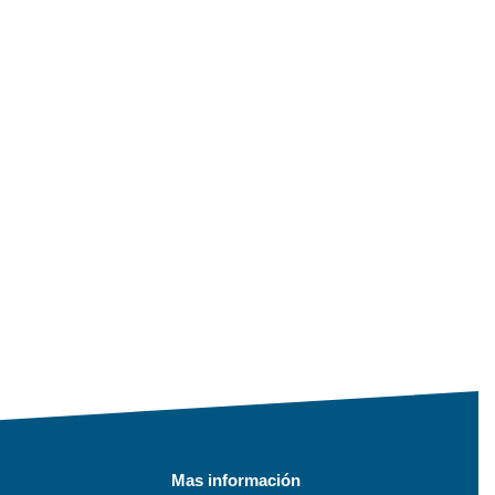
Mas información