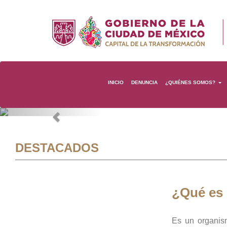
INICIO
DENUNCIA
¿QUIÉNES SOMOS?
Previous
DESTACADOS
¿Qué es
Es un organis