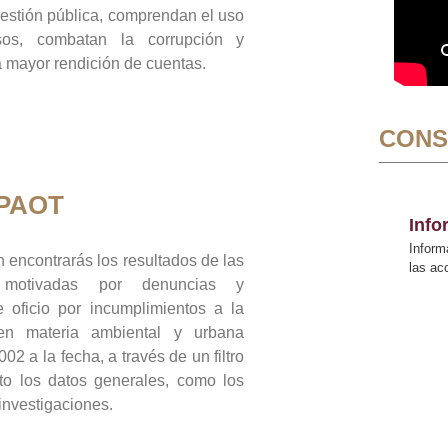
gestión pública, comprendan el uso
sos, combatan la corrupción y
mayor rendición de cuentas.
CONS
 PAOT
Inf
Inform
 encontrarás los resultados de las
las a
n motivadas por denuncias y
 oficio por incumplimientos a la
 en materia ambiental y urbana
02 a la fecha, a través de un filtro
to los datos generales, como los
 investigaciones.