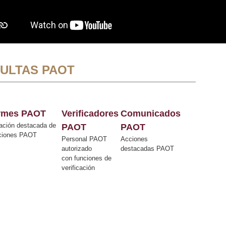
ULTAS PAOT
ormes PAOT
Verificadores
Comunicados
ación destacada de
PAOT
PAOT
cciones PAOT
Personal PAOT
Acciones
autorizado
destacadas PAOT
con funciones de
verificación