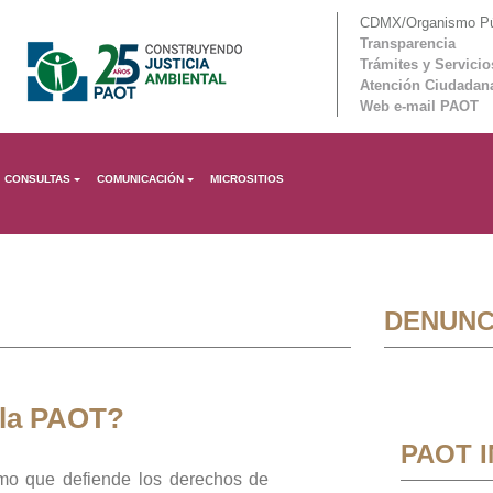
CDMX/Organismo Púb
Transparencia
Trámites y Servicio
Atención Ciudadan
Web e-mail PAOT
CONSULTAS
COMUNICACIÓN
MICROSITIOS
DENUNC
 la PAOT?
PAOT 
mo que defiende los derechos de