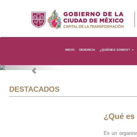
INICIO
DENUNCIA
¿QUIÉNES SOMOS?
Previous
DESTACADOS
¿Qué es
Es un organis