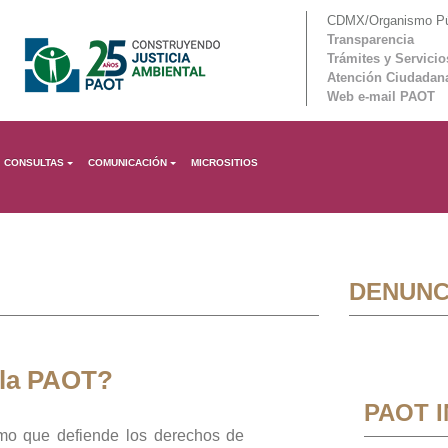
CDMX/Organismo Púb
Transparencia
Trámites y Servicio
Atención Ciudadan
Web e-mail PAOT
CONSULTAS
COMUNICACIÓN
MICROSITIOS
DENUNC
 la PAOT?
PAOT 
mo que defiende los derechos de