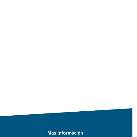
Mas información