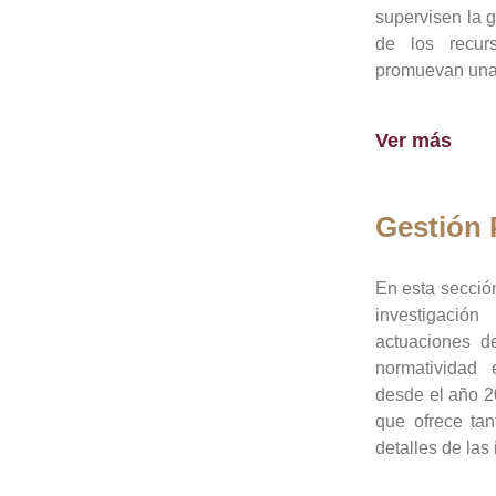
supervisen la 
de los recur
promuevan una 
Ver más
Gestión
En esta sección
investigació
actuaciones de
normatividad
desde el año 20
que ofrece tan
detalles de las