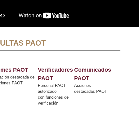
ULTAS PAOT
ormes PAOT
Verificadores
Comunicados
ación destacada de
PAOT
PAOT
cciones PAOT
Personal PAOT
Acciones
autorizado
destacadas PAOT
con funciones de
verificación