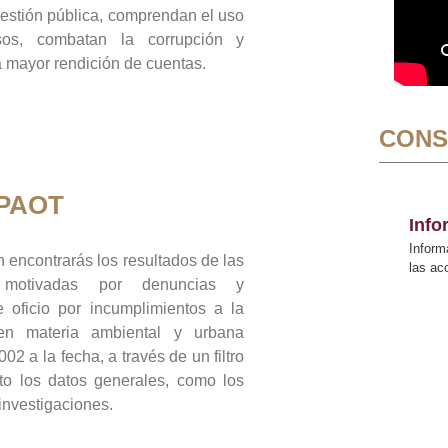
gestión pública, comprendan el uso
sos, combatan la corrupción y
mayor rendición de cuentas.
CONS
 PAOT
Inf
Inform
 encontrarás los resultados de las
las a
n motivadas por denuncias y
 oficio por incumplimientos a la
 en materia ambiental y urbana
02 a la fecha, a través de un filtro
to los datos generales, como los
 investigaciones.