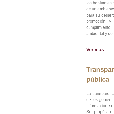
los habitantes 
de un ambiente
para su desarro
promoción y 
cumplimiento
ambiental y del
Ver más
Transpar
pública
La transparenc
de los gobiern
información so
Su propósito 