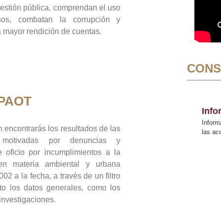
gestión pública, comprendan el uso
sos, combatan la corrupción y
mayor rendición de cuentas.
CONS
 PAOT
Inf
Inform
 encontrarás los resultados de las
las a
n motivadas por denuncias y
 oficio por incumplimientos a la
 en materia ambiental y urbana
02 a la fecha, a través de un filtro
to los datos generales, como los
 investigaciones.