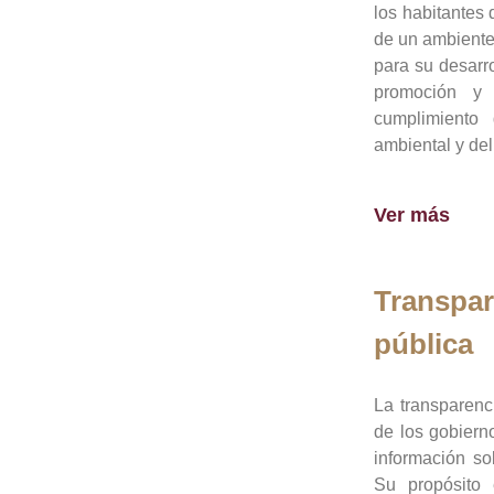
los habitantes 
de un ambiente
para su desarro
promoción y 
cumplimiento
ambiental y del
Ver más
Transpar
pública
La transparenc
de los gobiern
información so
Su propósito 