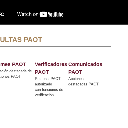
ULTAS PAOT
ormes PAOT
Verificadores
Comunicados
ación destacada de
PAOT
PAOT
cciones PAOT
Personal PAOT
Acciones
autorizado
destacadas PAOT
con funciones de
verificación