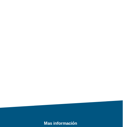
Mas información