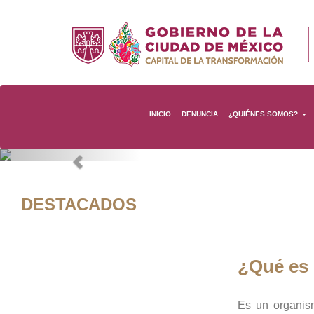
INICIO
DENUNCIA
¿QUIÉNES SOMOS?
Previous
DESTACADOS
¿Qué es
Es un organis