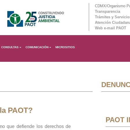
CDMX/Organismo Púb
Transparencia
Trámites y Servicio
Atención Ciudadan
Web e-mail PAOT
CONSULTAS
COMUNICACIÓN
MICROSITIOS
DENUNC
 la PAOT?
PAOT 
mo que defiende los derechos de