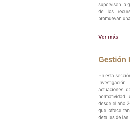
supervisen la 
de los recur
promuevan una 
Ver más
Gestión
En esta sección
investigació
actuaciones de
normatividad
desde el año 20
que ofrece tan
detalles de las