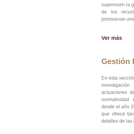
supervisen la 
de los recur
promuevan una 
Ver más
Gestión
En esta sección
investigació
actuaciones de
normatividad
desde el año 20
que ofrece tan
detalles de las