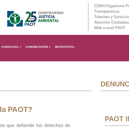
CDMX/Organismo Púb
Transparencia
Trámites y Servicio
Atención Ciudadan
Web e-mail PAOT
CONSULTAS
COMUNICACIÓN
MICROSITIOS
DENUNC
 la PAOT?
PAOT 
mo que defiende los derechos de