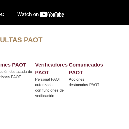
ULTAS PAOT
ormes PAOT
Verificadores
Comunicados
ación destacada de
PAOT
PAOT
cciones PAOT
Personal PAOT
Acciones
autorizado
destacadas PAOT
con funciones de
verificación