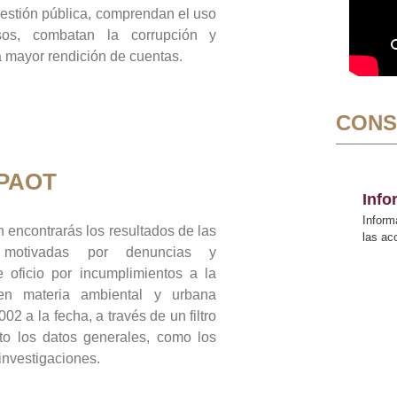
gestión pública, comprendan el uso
sos, combatan la corrupción y
mayor rendición de cuentas.
CONS
 PAOT
Inf
Inform
 encontrarás los resultados de las
las a
n motivadas por denuncias y
 oficio por incumplimientos a la
 en materia ambiental y urbana
02 a la fecha, a través de un filtro
to los datos generales, como los
 investigaciones.