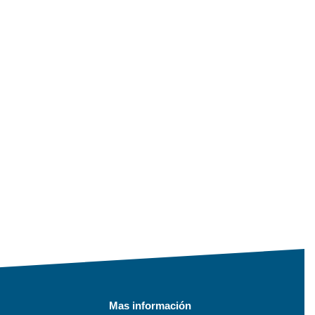
Mas información