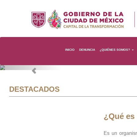
INICIO
DENUNCIA
¿QUIÉNES SOMOS?
Previous
DESTACADOS
¿Qué es
Es un organis