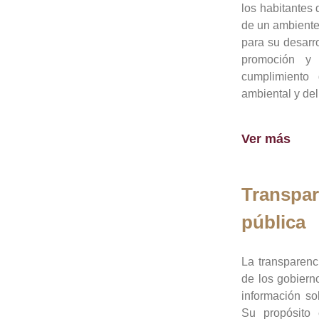
los habitantes 
de un ambiente
para su desarro
promoción y 
cumplimiento
ambiental y del
Ver más
Transpar
pública
La transparenc
de los gobiern
información so
Su propósito 