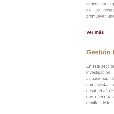
supervisen la 
de los recur
promuevan una 
Ver más
Gestión
En esta sección
investigació
actuaciones de
normatividad
desde el año 20
que ofrece tan
detalles de las