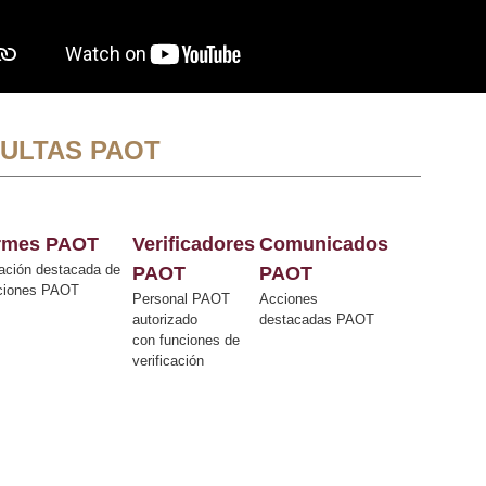
ULTAS PAOT
ormes PAOT
Verificadores
Comunicados
ación destacada de
PAOT
PAOT
cciones PAOT
Personal PAOT
Acciones
autorizado
destacadas PAOT
con funciones de
verificación