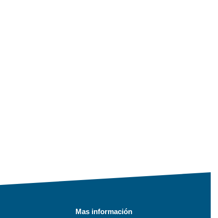
Mas información