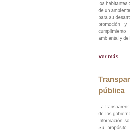
los habitantes 
de un ambiente
para su desarro
promoción y 
cumplimiento
ambiental y del
Ver más
Transpar
pública
La transparenc
de los gobiern
información so
Su propósito 