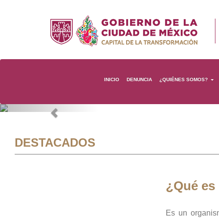
INICIO
DENUNCIA
¿QUIÉNES SOMOS?
Previous
DESTACADOS
¿Qué es
Es un organis