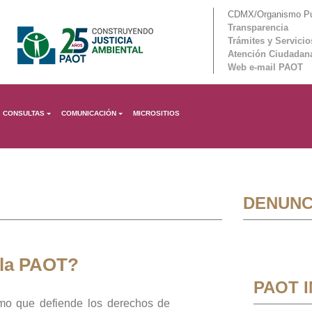
CDMX/Organismo Púb
Transparencia
Trámites y Servicio
Atención Ciudadan
Web e-mail PAOT
CONSULTAS
COMUNICACIÓN
MICROSITIOS
DENUNC
 la PAOT?
PAOT 
mo que defiende los derechos de