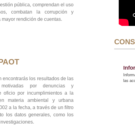
gestión pública, comprendan el uso
sos, combatan la corrupción y
mayor rendición de cuentas.
CONS
 PAOT
Inf
Inform
 encontrarás los resultados de las
las a
n motivadas por denuncias y
 oficio por incumplimientos a la
 en materia ambiental y urbana
02 a la fecha, a través de un filtro
to los datos generales, como los
 investigaciones.