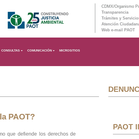
CDMX/Organismo Púb
Transparencia
Trámites y Servicio
Atención Ciudadan
Web e-mail PAOT
CONSULTAS
COMUNICACIÓN
MICROSITIOS
DENUNC
 la PAOT?
PAOT 
mo que defiende los derechos de