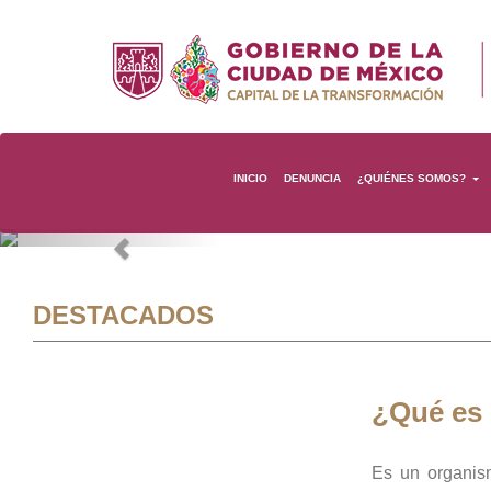
INICIO
DENUNCIA
¿QUIÉNES SOMOS?
Previous
DESTACADOS
¿Qué es
Es un organis