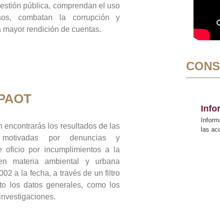
gestión pública, comprendan el uso
sos, combatan la corrupción y
mayor rendición de cuentas.
CONS
 PAOT
Inf
Inform
 encontrarás los resultados de las
las a
n motivadas por denuncias y
 oficio por incumplimientos a la
 en materia ambiental y urbana
02 a la fecha, a través de un filtro
to los datos generales, como los
 investigaciones.