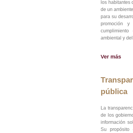
los habitantes 
de un ambiente
para su desarro
promoción y 
cumplimiento
ambiental y del
Ver más
Transpar
pública
La transparenc
de los gobiern
información so
Su propósito 