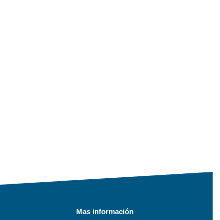
Mas información