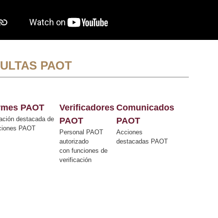
ULTAS PAOT
ormes PAOT
Verificadores
Comunicados
ación destacada de
PAOT
PAOT
cciones PAOT
Personal PAOT
Acciones
autorizado
destacadas PAOT
con funciones de
verificación