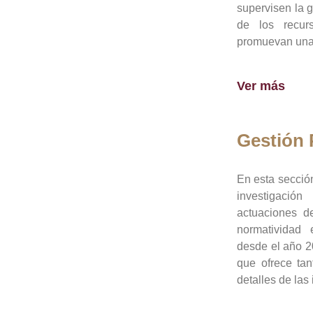
supervisen la 
de los recur
promuevan una 
Ver más
Gestión
En esta sección
investigació
actuaciones de
normatividad
desde el año 20
que ofrece tan
detalles de las