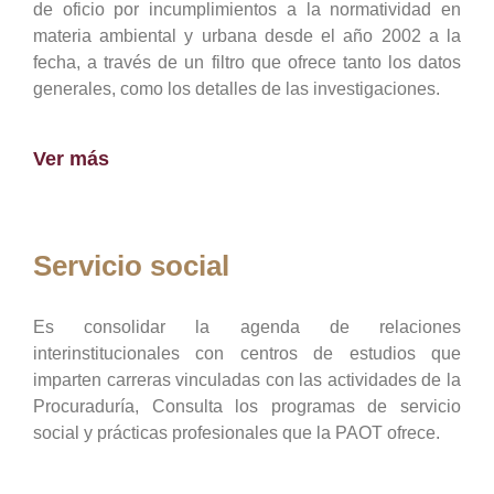
de oficio por incumplimientos a la normatividad en
materia ambiental y urbana desde el año 2002 a la
fecha, a través de un filtro que ofrece tanto los datos
generales, como los detalles de las investigaciones.
Ver más
Servicio social
Es consolidar la agenda de relaciones
interinstitucionales con centros de estudios que
imparten carreras vinculadas con las actividades de la
Procuraduría, Consulta los programas de servicio
social y prácticas profesionales que la PAOT ofrece.