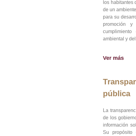
los habitantes 
de un ambiente
para su desarro
promoción y 
cumplimiento
ambiental y del
Ver más
Transpar
pública
La transparenc
de los gobiern
información so
Su propósito 