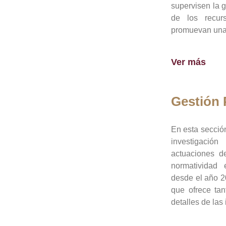
supervisen la 
de los recur
promuevan una 
Ver más
Gestión
En esta sección
investigació
actuaciones de
normatividad
desde el año 20
que ofrece tan
detalles de las