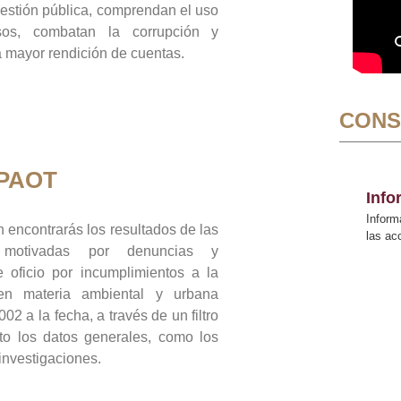
gestión pública, comprendan el uso
sos, combatan la corrupción y
mayor rendición de cuentas.
CONS
 PAOT
Inf
Inform
 encontrarás los resultados de las
las a
n motivadas por denuncias y
 oficio por incumplimientos a la
 en materia ambiental y urbana
02 a la fecha, a través de un filtro
to los datos generales, como los
 investigaciones.