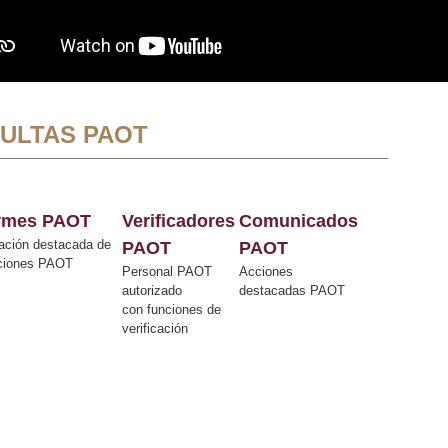
ULTAS PAOT
ormes PAOT
Verificadores
Comunicados
ación destacada de
PAOT
PAOT
cciones PAOT
Personal PAOT
Acciones
autorizado
destacadas PAOT
con funciones de
verificación