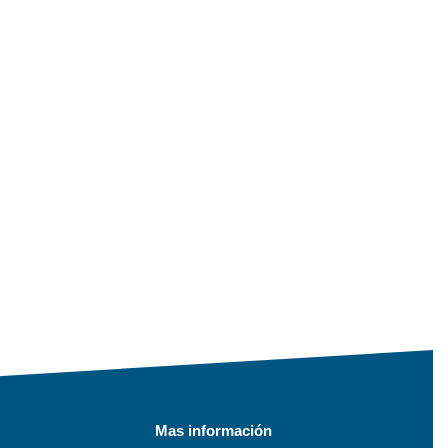
Mas información