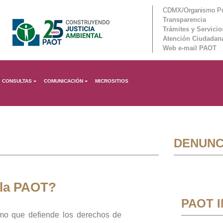
CDMX/Organismo Púb
Transparencia
Trámites y Servicio
Atención Ciudadan
Web e-mail PAOT
CONSULTAS
COMUNICACIÓN
MICROSITIOS
DENUNC
 la PAOT?
PAOT 
mo que defiende los derechos de