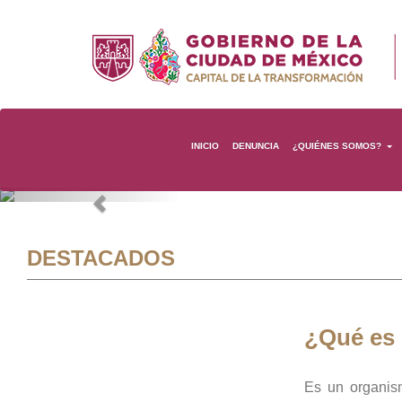
INICIO
DENUNCIA
¿QUIÉNES SOMOS?
Previous
DESTACADOS
¿Qué es
Es un organis