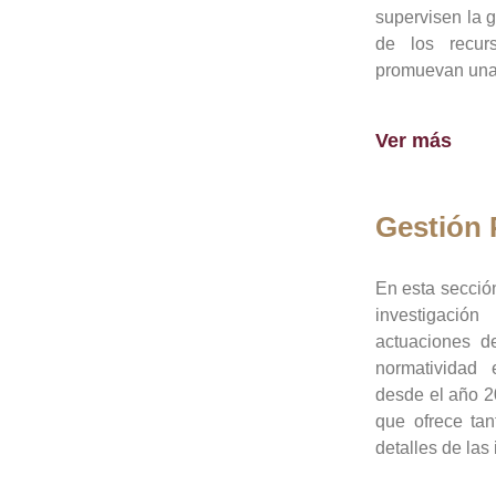
supervisen la 
de los recur
promuevan una 
Ver más
Gestión
En esta sección
investigació
actuaciones de
normatividad
desde el año 20
que ofrece tan
detalles de las