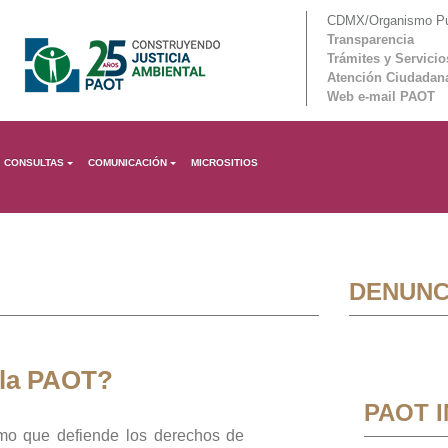
CDMX/Organismo Púb
Transparencia
Trámites y Servicio
Atención Ciudadan
Web e-mail PAOT
CONSULTAS
COMUNICACIÓN
MICROSITIOS
DENUNC
 la PAOT?
PAOT 
mo que defiende los derechos de