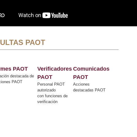
ULTAS PAOT
ormes PAOT
Verificadores
Comunicados
ación destacada de
PAOT
PAOT
cciones PAOT
Personal PAOT
Acciones
autorizado
destacadas PAOT
con funciones de
verificación