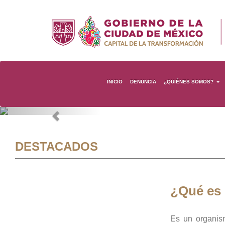
INICIO
DENUNCIA
¿QUIÉNES SOMOS?
Previous
DESTACADOS
¿Qué es
Es un organis