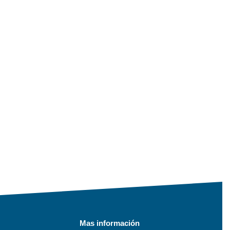
Mas información