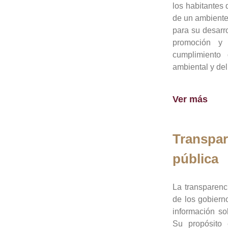
los habitantes 
de un ambiente
para su desarro
promoción y 
cumplimiento
ambiental y del
Ver más
Transpar
pública
La transparenc
de los gobiern
información so
Su propósito 