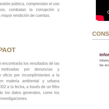
gestión pública, comprendan el uso
sos, combatan la corrupción y
mayor rendición de cuentas.
CONS
 PAOT
Inf
Inform
 encontrarás los resultados de las
las a
n motivadas por denuncias y
 oficio por incumplimientos a la
 en materia ambiental y urbana
02 a la fecha, a través de un filtro
to los datos generales, como los
 investigaciones.