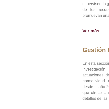
supervisen la 
de los recur
promuevan una 
Ver más
Gestión
En esta sección
investigació
actuaciones de
normatividad
desde el año 20
que ofrece tan
detalles de las