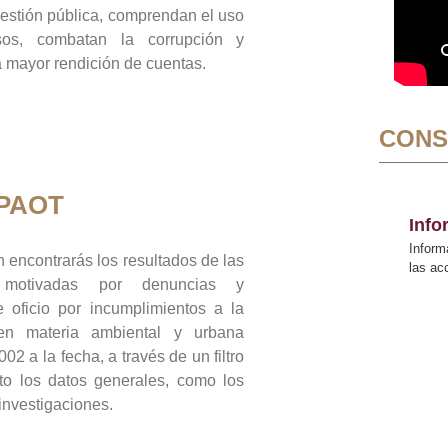
gestión pública, comprendan el uso
sos, combatan la corrupción y
mayor rendición de cuentas.
CONS
 PAOT
Inf
Inform
 encontrarás los resultados de las
las a
n motivadas por denuncias y
 oficio por incumplimientos a la
 en materia ambiental y urbana
02 a la fecha, a través de un filtro
to los datos generales, como los
 investigaciones.