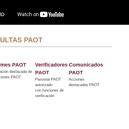
ULTAS PAOT
ormes PAOT
Verificadores
Comunicados
ación destacada de
PAOT
PAOT
cciones PAOT
Personal PAOT
Acciones
autorizado
destacadas PAOT
con funciones de
verificación