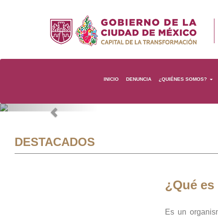
INICIO
DENUNCIA
¿QUIÉNES SOMOS?
Previous
DESTACADOS
¿Qué es
Es un organis