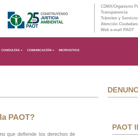
CDMX/Organismo Púb
Transparencia
Trámites y Servicio
Atención Ciudadan
Web e-mail PAOT
CONSULTAS
COMUNICACIÓN
MICROSITIOS
DENUNC
 la PAOT?
PAOT 
mo que defiende los derechos de