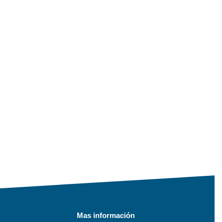
Mas información