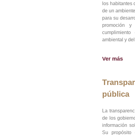
los habitantes 
de un ambiente
para su desarro
promoción y 
cumplimiento
ambiental y del
Ver más
Transpar
pública
La transparenc
de los gobiern
información so
Su propósito 