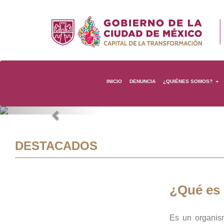
INICIO
DENUNCIA
¿QUIÉNES SOMOS?
Previous
DESTACADOS
¿Qué es
Es un organis