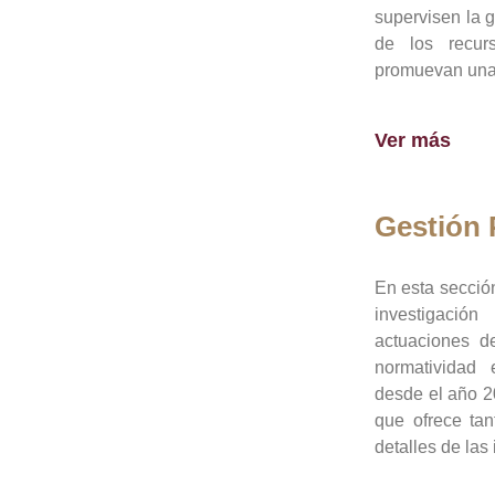
supervisen la 
de los recur
promuevan una 
Ver más
Gestión
En esta sección
investigació
actuaciones de
normatividad
desde el año 20
que ofrece tan
detalles de las