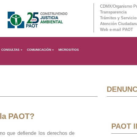
CDMX/Organismo Púb
Transparencia
Trámites y Servicio
Atención Ciudadan
Web e-mail PAOT
CONSULTAS
COMUNICACIÓN
MICROSITIOS
DENUNC
 la PAOT?
PAOT 
mo que defiende los derechos de