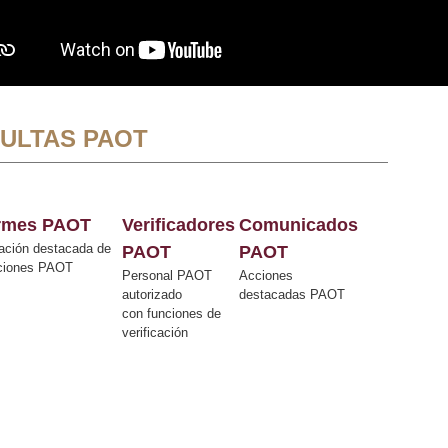
ULTAS PAOT
ormes PAOT
Verificadores
Comunicados
ación destacada de
PAOT
PAOT
cciones PAOT
Personal PAOT
Acciones
autorizado
destacadas PAOT
con funciones de
verificación