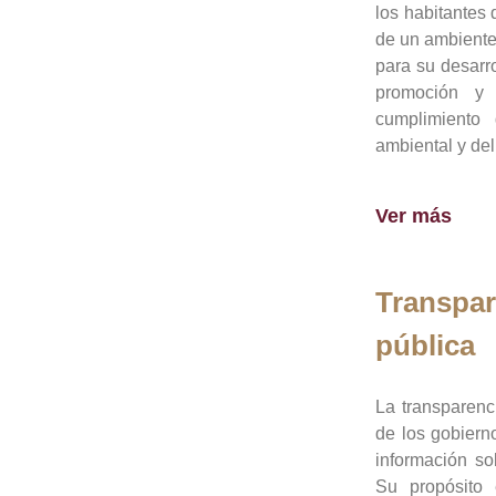
los habitantes 
de un ambiente
para su desarro
promoción y 
cumplimiento
ambiental y del
Ver más
Transpar
pública
La transparenc
de los gobiern
información so
Su propósito 