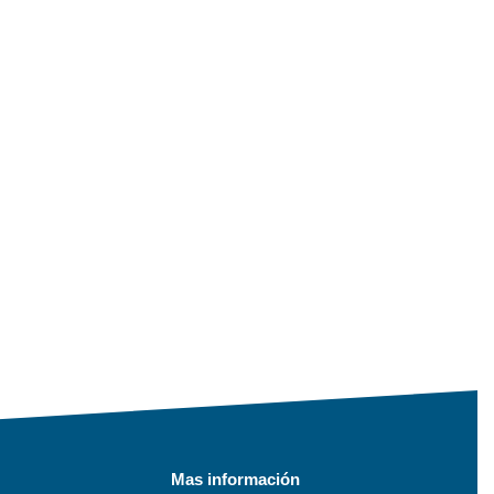
Mas información