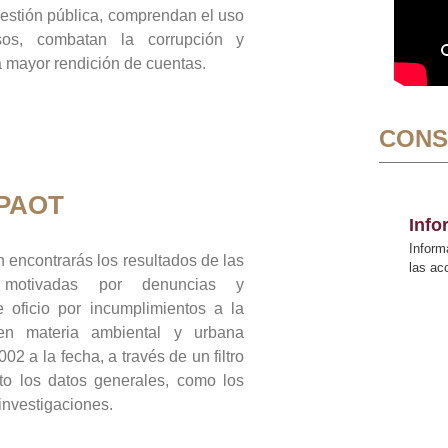
gestión pública, comprendan el uso
sos, combatan la corrupción y
mayor rendición de cuentas.
CONS
 PAOT
Inf
Inform
 encontrarás los resultados de las
las a
n motivadas por denuncias y
 oficio por incumplimientos a la
 en materia ambiental y urbana
02 a la fecha, a través de un filtro
to los datos generales, como los
 investigaciones.