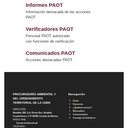
Informes PAOT
Información destacada de las acciones
PAOT
Verificadores PAOT
Personal PAOT autorizado
con funciones de verificación
Comunicados PAOT
Acciones destacadas PAOT
PROCURADURÍA AMBIENTAL Y
Navegación
DEL ORDENAMIENTO
Inicio
TERRITORIAL DE LA CDMX
Denuncia
¿Quiénes somos?
DIRECCIÓN
Micrositios
Medellín 202, Col. Roma Sur, Alcaldía
Comunicados
Cuauhtémoc, C.P. 06700, Ciudad de México
Consejo de Gobierno
WEB E-MAIL
Correo Institucional
TELÉFONO