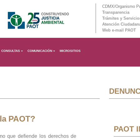
CDMX/Organismo Púb
Transparencia
Trámites y Servicio
Atención Ciudadan
Web e-mail PAOT
CONSULTAS
COMUNICACIÓN
MICROSITIOS
DENUNC
 la PAOT?
PAOT 
mo que defiende los derechos de