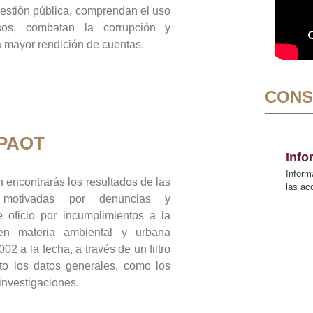
gestión pública, comprendan el uso
sos, combatan la corrupción y
mayor rendición de cuentas.
CONS
 PAOT
Inf
Inform
 encontrarás los resultados de las
las a
n motivadas por denuncias y
 oficio por incumplimientos a la
 en materia ambiental y urbana
02 a la fecha, a través de un filtro
to los datos generales, como los
 investigaciones.