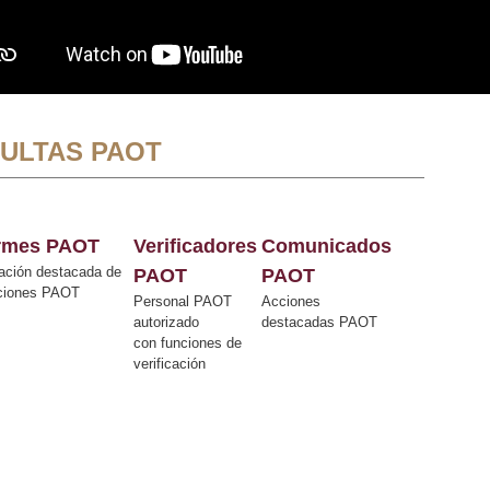
ULTAS PAOT
ormes PAOT
Verificadores
Comunicados
ación destacada de
PAOT
PAOT
cciones PAOT
Personal PAOT
Acciones
autorizado
destacadas PAOT
con funciones de
verificación