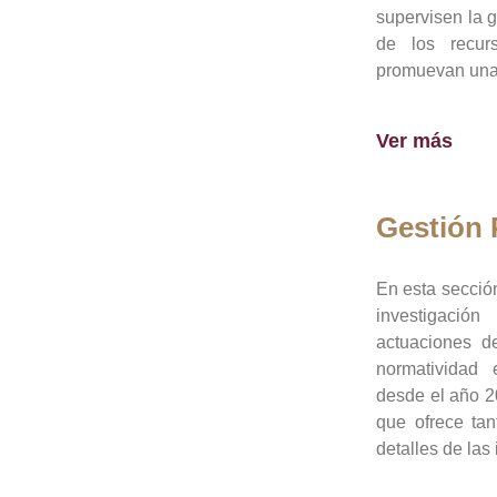
supervisen la 
de los recur
promuevan una 
Ver más
Gestión
En esta sección
investigació
actuaciones de
normatividad
desde el año 20
que ofrece tan
detalles de las