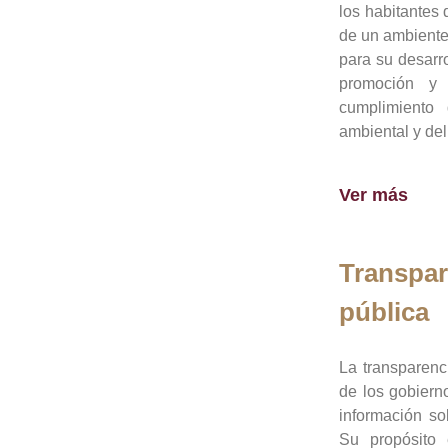
los habitantes 
de un ambiente
para su desarro
promoción y 
cumplimiento
ambiental y del
Ver más
Transpar
pública
La transparenc
de los gobiern
información so
Su propósito 