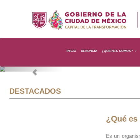
INICIO
DENUNCIA
¿QUIÉNES SOMOS?
Previous
DESTACADOS
¿Qué es
Es un organis