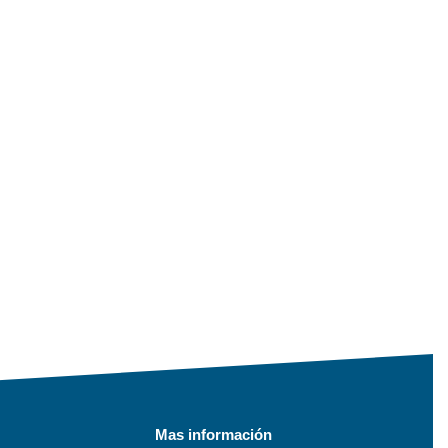
Mas información