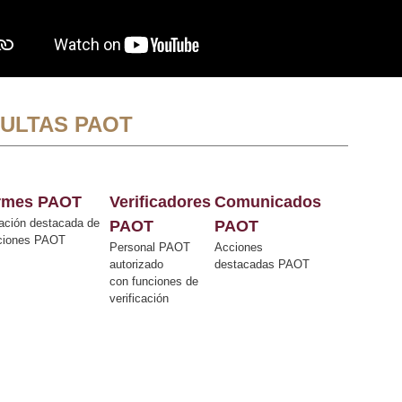
ULTAS PAOT
ormes PAOT
Verificadores
Comunicados
ación destacada de
PAOT
PAOT
cciones PAOT
Personal PAOT
Acciones
autorizado
destacadas PAOT
con funciones de
verificación