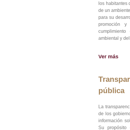
los habitantes 
de un ambiente
para su desarro
promoción y 
cumplimiento
ambiental y del
Ver más
Transpar
pública
La transparenc
de los gobiern
información so
Su propósito 