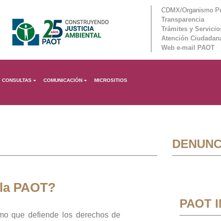
CDMX/Organismo Púb
Transparencia
Trámites y Servicio
Atención Ciudadan
Web e-mail PAOT
CONSULTAS
COMUNICACIÓN
MICROSITIOS
DENUNC
 la PAOT?
PAOT 
mo que defiende los derechos de