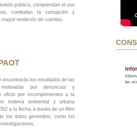
gestión pública, comprendan el uso
sos, combatan la corrupción y
mayor rendición de cuentas.
CONS
 PAOT
Inf
Inform
 encontrarás los resultados de las
las a
n motivadas por denuncias y
 oficio por incumplimientos a la
 en materia ambiental y urbana
02 a la fecha, a través de un filtro
to los datos generales, como los
 investigaciones.