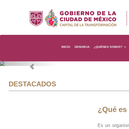
INICIO
DENUNCIA
¿QUIÉNES SOMOS?
Previous
DESTACADOS
¿Qué es
Es un organis