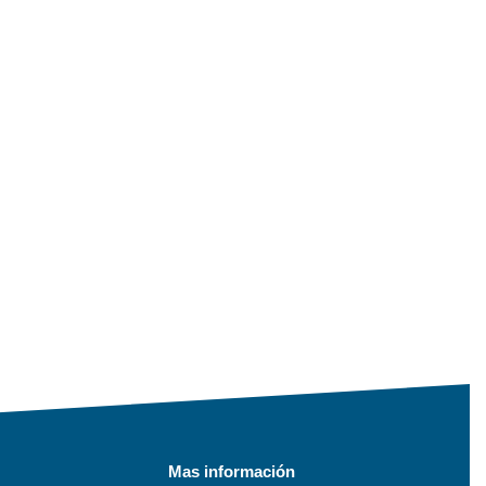
Mas información