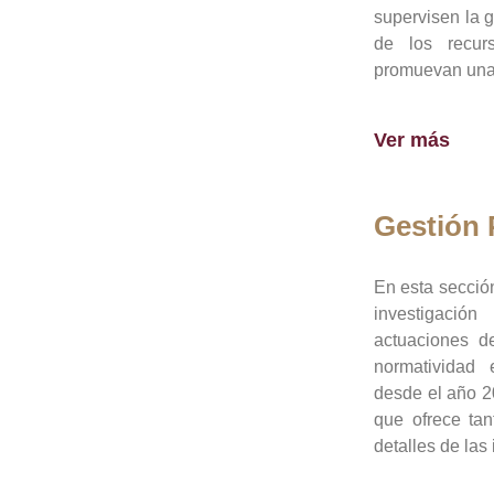
supervisen la 
de los recur
promuevan una 
Ver más
Gestión
En esta sección
investigació
actuaciones de
normatividad
desde el año 20
que ofrece tan
detalles de las