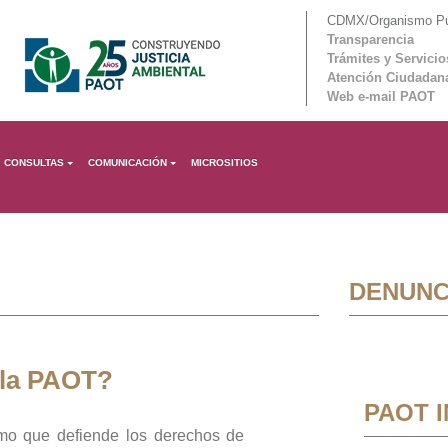
CDMX/Organismo Púb
Transparencia
Trámites y Servicio
Atención Ciudadan
Web e-mail PAOT
CONSULTAS
COMUNICACIÓN
MICROSITIOS
DENUNC
 la PAOT?
PAOT 
mo que defiende los derechos de