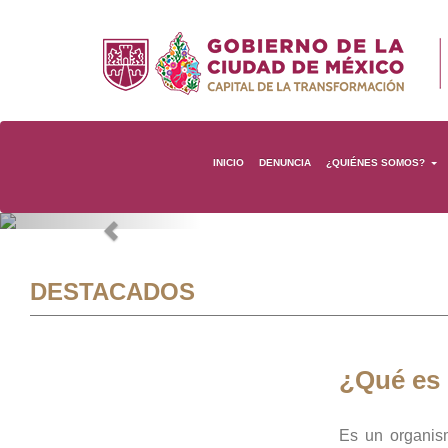
INICIO
DENUNCIA
¿QUIÉNES SOMOS?
Previous
DESTACADOS
¿Qué es
Es un organis