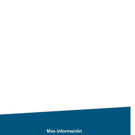
Mas información