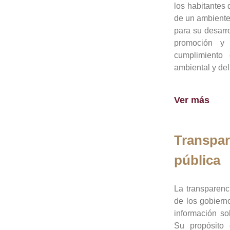
los habitantes 
de un ambiente
para su desarro
promoción y 
cumplimiento
ambiental y del
Ver más
Transpar
pública
La transparenc
de los gobiern
información so
Su propósito 