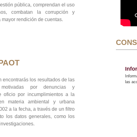
gestión pública, comprendan el uso
sos, combatan la corrupción y
mayor rendición de cuentas.
CONS
 PAOT
Inf
Inform
 encontrarás los resultados de las
las a
n motivadas por denuncias y
 oficio por incumplimientos a la
 en materia ambiental y urbana
02 a la fecha, a través de un filtro
to los datos generales, como los
 investigaciones.