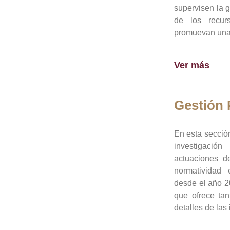
supervisen la 
de los recur
promuevan una 
Ver más
Gestión
En esta sección
investigació
actuaciones de
normatividad
desde el año 20
que ofrece tan
detalles de las