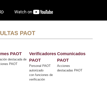
ULTAS PAOT
ormes PAOT
Verificadores
Comunicados
ación destacada de
PAOT
PAOT
cciones PAOT
Personal PAOT
Acciones
autorizado
destacadas PAOT
con funciones de
verificación