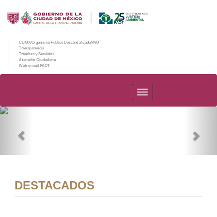
CDMX/Organismo Público Descentralizado/PAOT
Transparencia
Trámites y Servicios
Atención Ciudadana
Web e-mail PAOT
PAOT
Previous
Nex
DESTACADOS