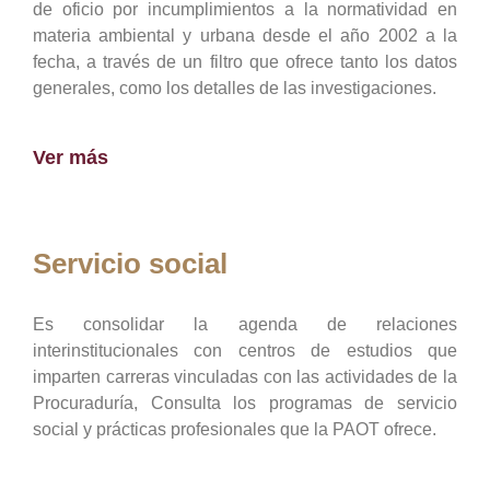
de oficio por incumplimientos a la normatividad en
materia ambiental y urbana desde el año 2002 a la
fecha, a través de un filtro que ofrece tanto los datos
generales, como los detalles de las investigaciones.
Ver más
Servicio social
Es consolidar la agenda de relaciones
interinstitucionales con centros de estudios que
imparten carreras vinculadas con las actividades de la
Procuraduría, Consulta los programas de servicio
social y prácticas profesionales que la PAOT ofrece.