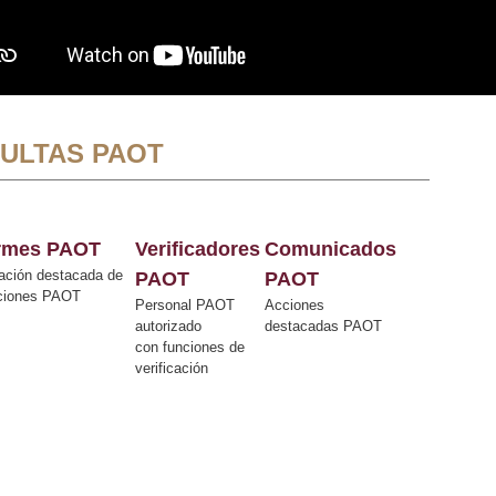
ULTAS PAOT
ormes PAOT
Verificadores
Comunicados
ación destacada de
PAOT
PAOT
cciones PAOT
Personal PAOT
Acciones
autorizado
destacadas PAOT
con funciones de
verificación