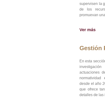
supervisen la 
de los recur
promuevan una 
Ver más
Gestión
En esta sección
investigació
actuaciones de
normatividad
desde el año 20
que ofrece tan
detalles de las