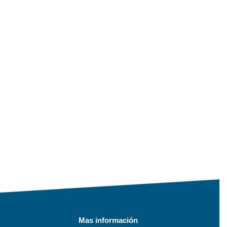
Mas información