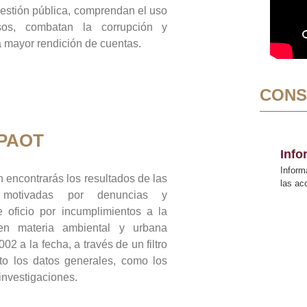
gestión pública, comprendan el uso
sos, combatan la corrupción y
mayor rendición de cuentas.
CONS
 PAOT
Inf
Inform
 encontrarás los resultados de las
las a
n motivadas por denuncias y
 oficio por incumplimientos a la
 en materia ambiental y urbana
02 a la fecha, a través de un filtro
to los datos generales, como los
 investigaciones.