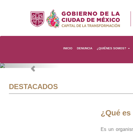
INICIO
DENUNCIA
¿QUIÉNES SOMOS?
Previous
DESTACADOS
¿Qué es
Es un organis