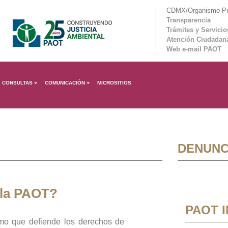
CDMX/Organismo Púb
Transparencia
Trámites y Servicio
Atención Ciudadan
Web e-mail PAOT
CONSULTAS
COMUNICACIÓN
MICROSITIOS
DENUNC
 la PAOT?
PAOT 
mo que defiende los derechos de