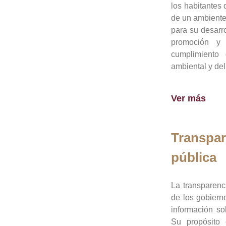
los habitantes 
de un ambiente
para su desarro
promoción y 
cumplimiento
ambiental y del
Ver más
Transpar
pública
La transparenc
de los gobiern
información so
Su propósito 