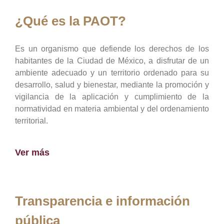
¿Qué es la PAOT?
Es un organismo que defiende los derechos de los
habitantes de la Ciudad de México, a disfrutar de un
ambiente adecuado y un territorio ordenado para su
desarrollo, salud y bienestar, mediante la promoción y
vigilancia de la aplicación y cumplimiento de la
normatividad en materia ambiental y del ordenamiento
territorial.
Ver más
Transparencia e información
pública