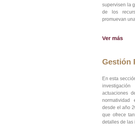
supervisen la 
de los recur
promuevan una 
Ver más
Gestión
En esta sección
investigació
actuaciones de
normatividad
desde el año 20
que ofrece tan
detalles de las