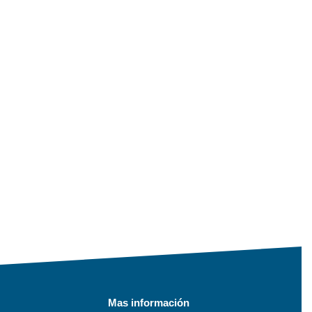
Mas información