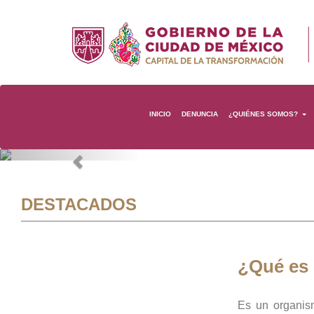
INICIO
DENUNCIA
¿QUIÉNES SOMOS?
Previous
DESTACADOS
¿Qué es
Es un organis