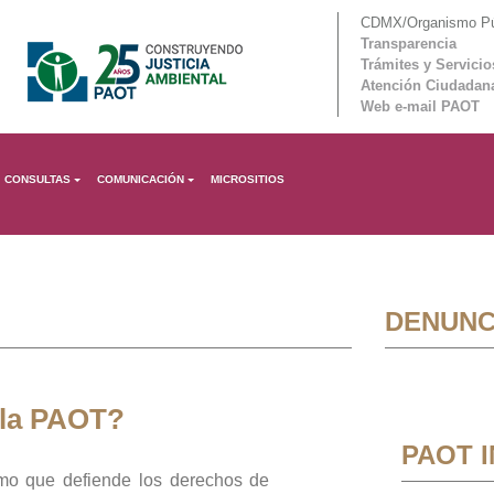
CDMX/Organismo Púb
Transparencia
Trámites y Servicio
Atención Ciudadan
Web e-mail PAOT
CONSULTAS
COMUNICACIÓN
MICROSITIOS
DENUNC
 la PAOT?
PAOT 
mo que defiende los derechos de