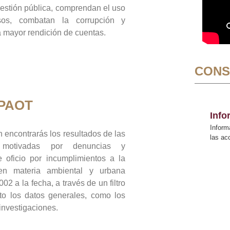
gestión pública, comprendan el uso
sos, combatan la corrupción y
mayor rendición de cuentas.
CONS
 PAOT
Inf
Inform
 encontrarás los resultados de las
las a
n motivadas por denuncias y
 oficio por incumplimientos a la
 en materia ambiental y urbana
02 a la fecha, a través de un filtro
to los datos generales, como los
 investigaciones.