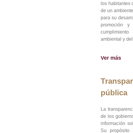
los habitantes 
de un ambiente
para su desarro
promoción y 
cumplimiento
ambiental y del
Ver más
Transpar
pública
La transparenc
de los gobiern
información so
Su propósito 