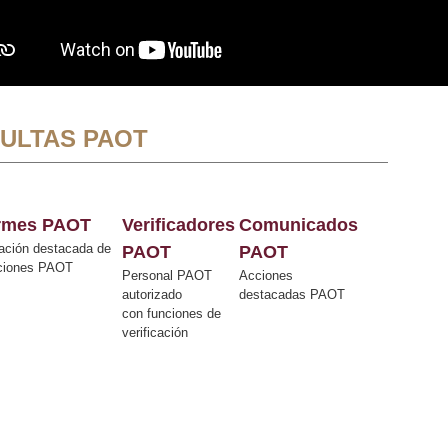
ULTAS PAOT
ormes PAOT
Verificadores
Comunicados
ación destacada de
PAOT
PAOT
cciones PAOT
Personal PAOT
Acciones
autorizado
destacadas PAOT
con funciones de
verificación