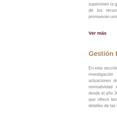
supervisen la 
de los recur
promuevan una 
Ver más
Gestión
En esta sección
investigació
actuaciones de
normatividad
desde el año 20
que ofrece tan
detalles de las