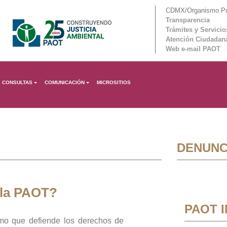
CDMX/Organismo Púb
Transparencia
Trámites y Servicio
Atención Ciudadan
Web e-mail PAOT
CONSULTAS
COMUNICACIÓN
MICROSITIOS
DENUNC
 la PAOT?
PAOT 
mo que defiende los derechos de