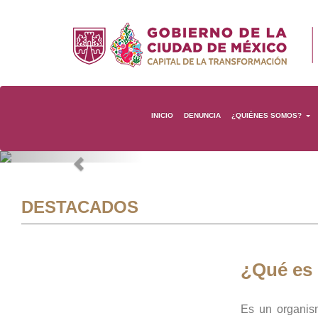
INICIO
DENUNCIA
¿QUIÉNES SOMOS?
Previous
DESTACADOS
¿Qué es
Es un organis