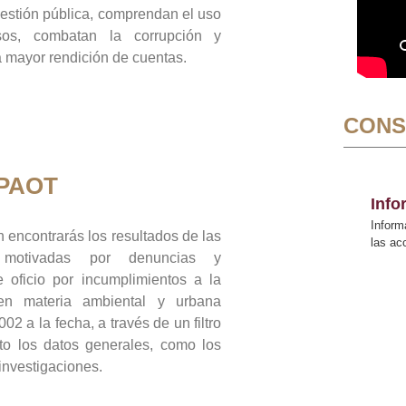
gestión pública, comprendan el uso
sos, combatan la corrupción y
mayor rendición de cuentas.
CONS
 PAOT
Inf
Inform
 encontrarás los resultados de las
las a
n motivadas por denuncias y
 oficio por incumplimientos a la
 en materia ambiental y urbana
02 a la fecha, a través de un filtro
to los datos generales, como los
 investigaciones.