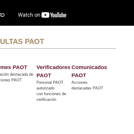
ULTAS PAOT
ormes PAOT
Verificadores
Comunicados
ación destacada de
PAOT
PAOT
cciones PAOT
Personal PAOT
Acciones
autorizado
destacadas PAOT
con funciones de
verificación