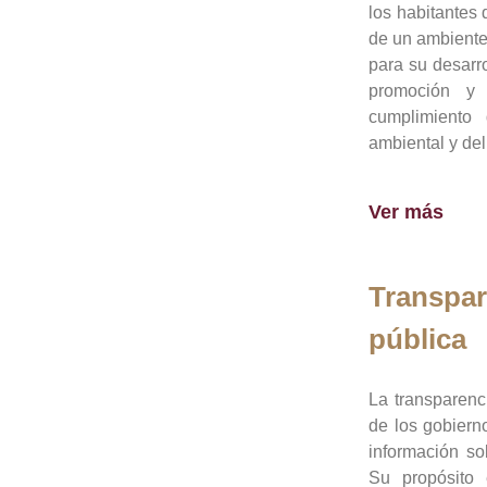
los habitantes 
de un ambiente
para su desarro
promoción y 
cumplimiento
ambiental y del
Ver más
Transpar
pública
La transparenc
de los gobiern
información so
Su propósito 