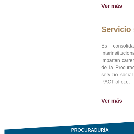
Ver más
Servicio 
Es consolid
interinstituci
imparten carre
de la Procura
servicio socia
PAOT ofrece.
Ver más
PROCURADURÍA