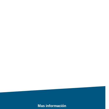
Mas información