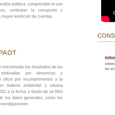
gestión pública, comprendan el uso
sos, combatan la corrupción y
mayor rendición de cuentas.
CONS
 PAOT
Inf
Inform
 encontrarás los resultados de las
las a
n motivadas por denuncias y
 oficio por incumplimientos a la
 en materia ambiental y urbana
02 a la fecha, a través de un filtro
to los datos generales, como los
 investigaciones.