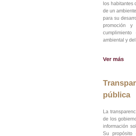
los habitantes 
de un ambiente
para su desarro
promoción y 
cumplimiento
ambiental y del
Ver más
Transpar
pública
La transparenc
de los gobiern
información so
Su propósito 