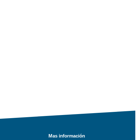
Mas información