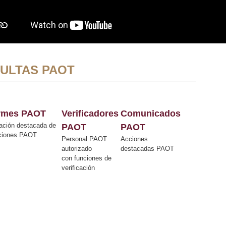
ULTAS PAOT
ormes PAOT
Verificadores
Comunicados
ación destacada de
PAOT
PAOT
cciones PAOT
Personal PAOT
Acciones
autorizado
destacadas PAOT
con funciones de
verificación