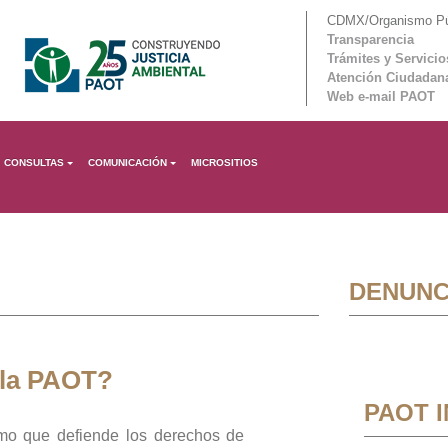
CDMX/Organismo Púb
Transparencia
Trámites y Servicio
Atención Ciudadan
Web e-mail PAOT
CONSULTAS
COMUNICACIÓN
MICROSITIOS
DENUNC
 la PAOT?
PAOT 
mo que defiende los derechos de