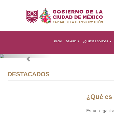
INICIO
DENUNCIA
¿QUIÉNES SOMOS?
Previous
DESTACADOS
¿Qué es
Es un organis