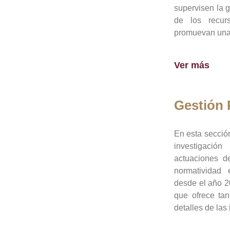
supervisen la 
de los recur
promuevan una 
Ver más
Gestión
En esta sección
investigació
actuaciones de
normatividad
desde el año 20
que ofrece tan
detalles de las