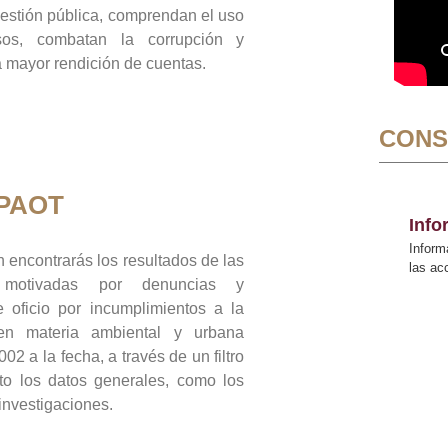
gestión pública, comprendan el uso
sos, combatan la corrupción y
mayor rendición de cuentas.
CONS
 PAOT
Inf
Inform
 encontrarás los resultados de las
las a
n motivadas por denuncias y
 oficio por incumplimientos a la
 en materia ambiental y urbana
02 a la fecha, a través de un filtro
to los datos generales, como los
 investigaciones.