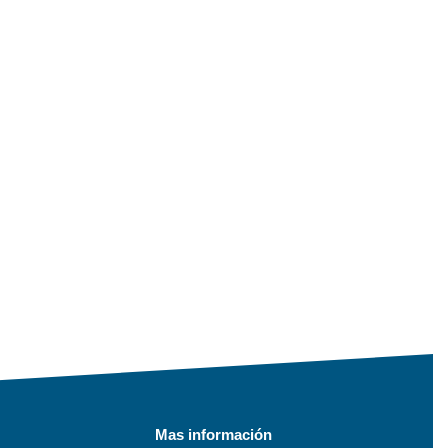
Mas información