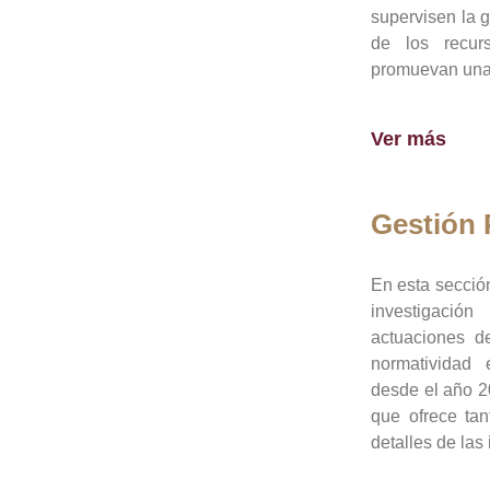
supervisen la 
de los recur
promuevan una 
Ver más
Gestión
En esta sección
investigació
actuaciones de
normatividad
desde el año 20
que ofrece tan
detalles de las