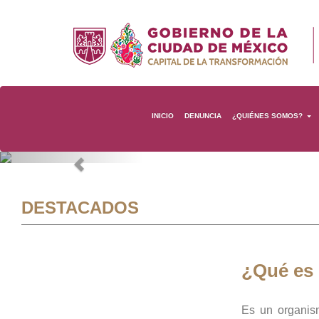
INICIO
DENUNCIA
¿QUIÉNES SOMOS?
Previous
DESTACADOS
¿Qué es
Es un organis