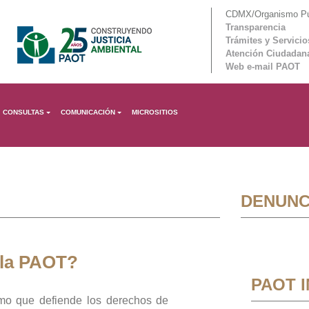
CDMX/Organismo Púb
Transparencia
Trámites y Servicio
Atención Ciudadan
Web e-mail PAOT
CONSULTAS
COMUNICACIÓN
MICROSITIOS
DENUNC
 la PAOT?
PAOT 
mo que defiende los derechos de