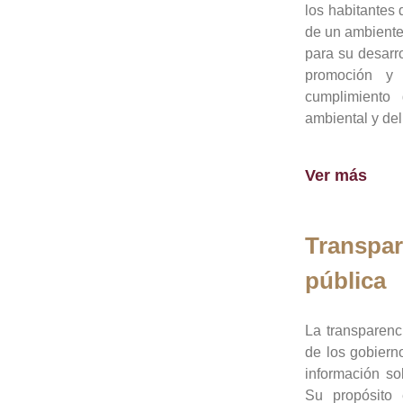
los habitantes 
de un ambiente
para su desarro
promoción y 
cumplimiento
ambiental y del
Ver más
Transpar
pública
La transparenc
de los gobiern
información so
Su propósito 