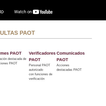
ULTAS PAOT
ormes PAOT
Verificadores
Comunicados
ación destacada de
PAOT
PAOT
cciones PAOT
Personal PAOT
Acciones
autorizado
destacadas PAOT
con funciones de
verificación