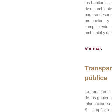
los habitantes 
de un ambiente
para su desarro
promoción y 
cumplimiento
ambiental y del
Ver más
Transpar
pública
La transparenc
de los gobiern
información so
Su propósito 