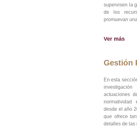
supervisen la 
de los recur
promuevan una 
Ver más
Gestión
En esta sección
investigació
actuaciones de
normatividad
desde el año 20
que ofrece tan
detalles de las