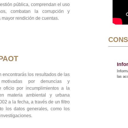
gestión pública, comprendan el uso
sos, combatan la corrupción y
mayor rendición de cuentas.
CONS
 PAOT
Inf
Inform
 encontrarás los resultados de las
las a
n motivadas por denuncias y
 oficio por incumplimientos a la
 en materia ambiental y urbana
02 a la fecha, a través de un filtro
to los datos generales, como los
 investigaciones.