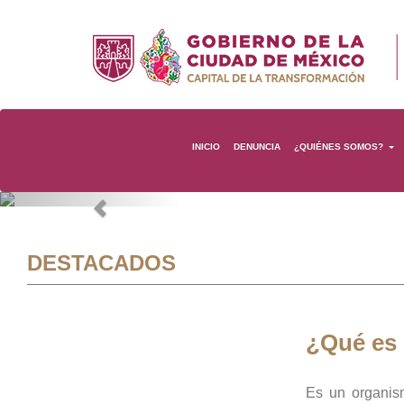
INICIO
DENUNCIA
¿QUIÉNES SOMOS?
Previous
DESTACADOS
¿Qué es
Es un organis