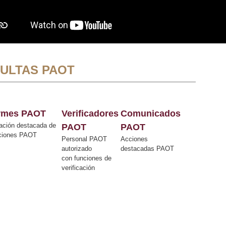
ULTAS PAOT
ormes PAOT
Verificadores
Comunicados
ación destacada de
PAOT
PAOT
cciones PAOT
Personal PAOT
Acciones
autorizado
destacadas PAOT
con funciones de
verificación