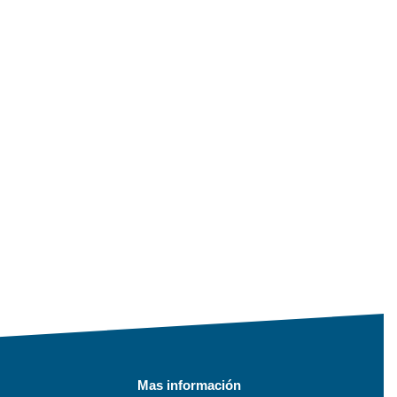
Mas información