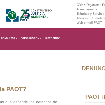
CDMX/Organismo Púb
Transparencia
Trámites y Servicio
Atención Ciudadan
Web e-mail PAOT
CONSULTAS
COMUNICACIÓN
MICROSITIOS
DENUNC
 la PAOT?
PAOT 
mo que defiende los derechos de