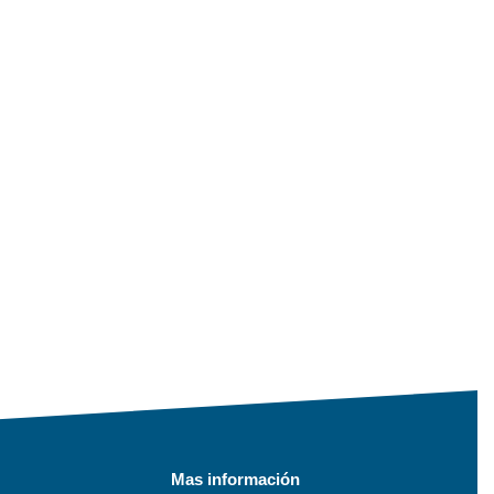
Mas información