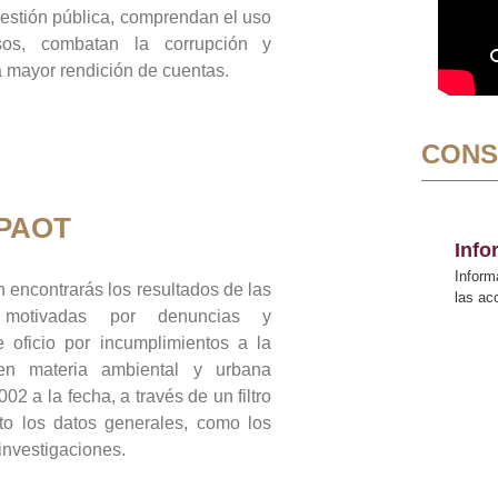
gestión pública, comprendan el uso
sos, combatan la corrupción y
mayor rendición de cuentas.
CONS
 PAOT
Inf
Inform
 encontrarás los resultados de las
las a
n motivadas por denuncias y
 oficio por incumplimientos a la
 en materia ambiental y urbana
02 a la fecha, a través de un filtro
to los datos generales, como los
 investigaciones.