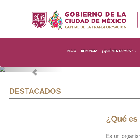
INICIO
DENUNCIA
¿QUIÉNES SOMOS?
Previous
DESTACADOS
¿Qué es
Es un organis