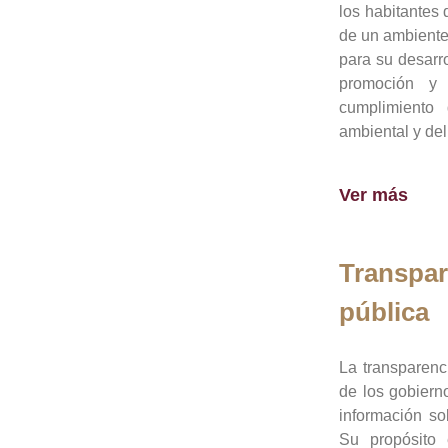
los habitantes 
de un ambiente
para su desarro
promoción y 
cumplimiento
ambiental y del
Ver más
Transpar
pública
La transparenc
de los gobiern
información so
Su propósito 