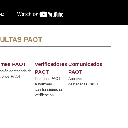
ULTAS PAOT
ormes PAOT
Verificadores
Comunicados
ación destacada de
PAOT
PAOT
cciones PAOT
Personal PAOT
Acciones
autorizado
destacadas PAOT
con funciones de
verificación