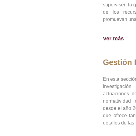
supervisen la 
de los recur
promuevan una 
Ver más
Gestión
En esta sección
investigació
actuaciones de
normatividad
desde el año 20
que ofrece tan
detalles de las