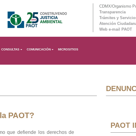
CDMX/Organismo Púb
Transparencia
Trámites y Servicio
Atención Ciudadan
Web e-mail PAOT
CONSULTAS
COMUNICACIÓN
MICROSITIOS
DENUNC
 la PAOT?
PAOT 
mo que defiende los derechos de