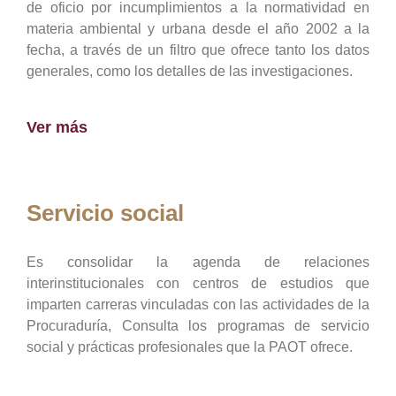
de oficio por incumplimientos a la normatividad en
materia ambiental y urbana desde el año 2002 a la
fecha, a través de un filtro que ofrece tanto los datos
generales, como los detalles de las investigaciones.
Ver más
Servicio social
Es consolidar la agenda de relaciones
interinstitucionales con centros de estudios que
imparten carreras vinculadas con las actividades de la
Procuraduría, Consulta los programas de servicio
social y prácticas profesionales que la PAOT ofrece.