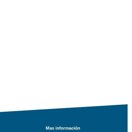
Mas información