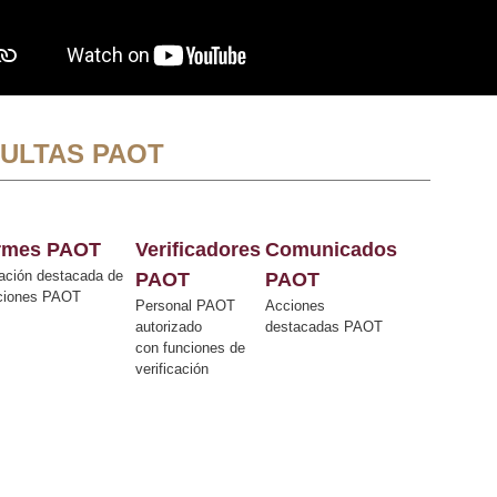
ULTAS PAOT
ormes PAOT
Verificadores
Comunicados
ación destacada de
PAOT
PAOT
cciones PAOT
Personal PAOT
Acciones
autorizado
destacadas PAOT
con funciones de
verificación