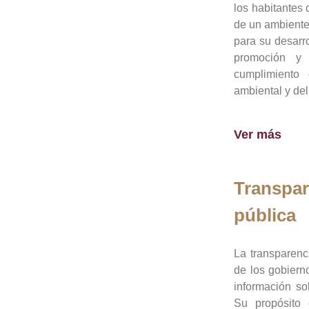
los habitantes 
de un ambiente
para su desarro
promoción y 
cumplimiento
ambiental y del
Ver más
Transpar
pública
La transparenc
de los gobiern
información so
Su propósito 