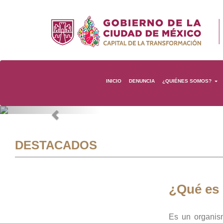
INICIO
DENUNCIA
¿QUIÉNES SOMOS?
Previous
DESTACADOS
¿Qué es
Es un organis