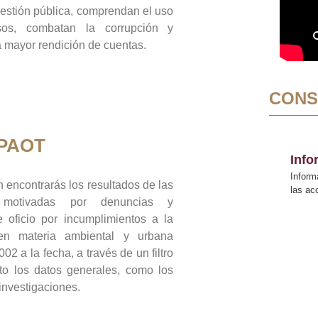
gestión pública, comprendan el uso
sos, combatan la corrupción y
mayor rendición de cuentas.
CONS
 PAOT
Inf
Inform
 encontrarás los resultados de las
las a
n motivadas por denuncias y
 oficio por incumplimientos a la
 en materia ambiental y urbana
02 a la fecha, a través de un filtro
to los datos generales, como los
 investigaciones.