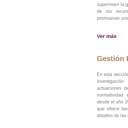
supervisen la 
de los recur
promuevan una 
Ver más
Gestión
En esta sección
investigació
actuaciones de
normatividad
desde el año 20
que ofrece tan
detalles de las