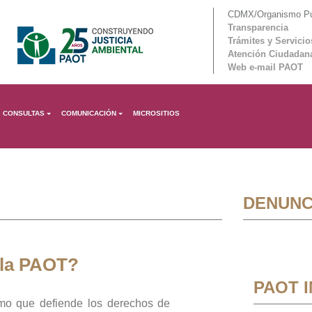
CDMX/Organismo Púb
Transparencia
Trámites y Servicio
Atención Ciudadan
Web e-mail PAOT
CONSULTAS
COMUNICACIÓN
MICROSITIOS
DENUNC
 la PAOT?
PAOT 
mo que defiende los derechos de