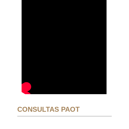
CONSULTAS PAOT