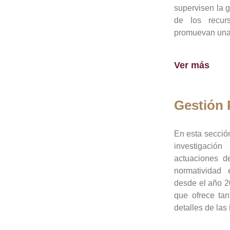
supervisen la 
de los recur
promuevan una 
Ver más
Gestión
En esta sección
investigació
actuaciones de
normatividad
desde el año 20
que ofrece tan
detalles de las