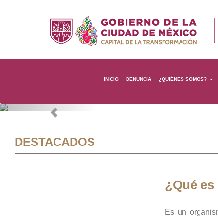
INICIO
DENUNCIA
¿QUIÉNES SOMOS?
Previous
DESTACADOS
¿Qué es
Es un organis