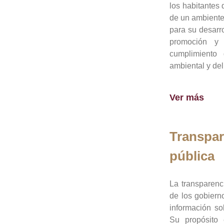
los habitantes 
de un ambiente
para su desarro
promoción y 
cumplimiento
ambiental y del
Ver más
Transpar
pública
La transparenc
de los gobiern
información so
Su propósito 