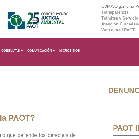
CDMX/Organismo Púb
Transparencia
Trámites y Servicio
Atención Ciudadan
Web e-mail PAOT
CONSULTAS
COMUNICACIÓN
MICROSITIOS
DENUNC
 la PAOT?
PAOT 
mo que defiende los derechos de