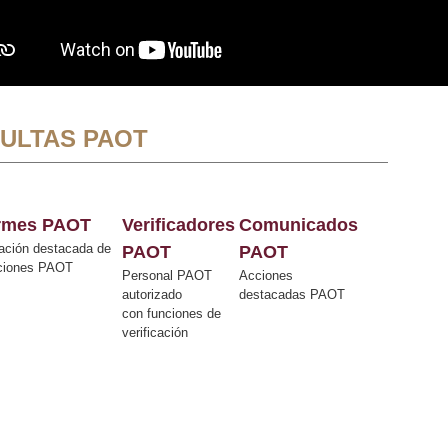
ULTAS PAOT
ormes PAOT
Verificadores
Comunicados
ación destacada de
PAOT
PAOT
cciones PAOT
Personal PAOT
Acciones
autorizado
destacadas PAOT
con funciones de
verificación