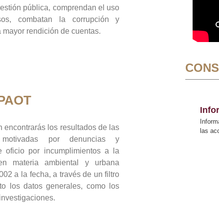
gestión pública, comprendan el uso
sos, combatan la corrupción y
mayor rendición de cuentas.
CONS
 PAOT
Inf
Inform
 encontrarás los resultados de las
las a
n motivadas por denuncias y
 oficio por incumplimientos a la
 en materia ambiental y urbana
02 a la fecha, a través de un filtro
to los datos generales, como los
 investigaciones.