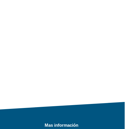
Mas información