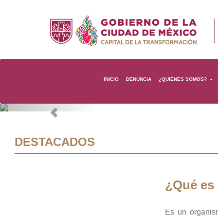
INICIO
DENUNCIA
¿QUIÉNES SOMOS?
Previous
DESTACADOS
¿Qué es
Es un organis