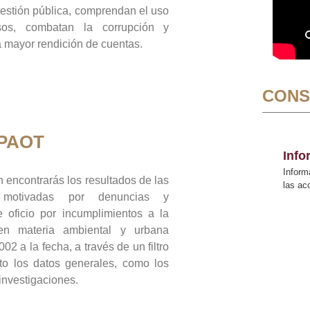
gestión pública, comprendan el uso
sos, combatan la corrupción y
mayor rendición de cuentas.
CONS
 PAOT
Inf
Inform
 encontrarás los resultados de las
las a
n motivadas por denuncias y
 oficio por incumplimientos a la
 en materia ambiental y urbana
02 a la fecha, a través de un filtro
to los datos generales, como los
 investigaciones.