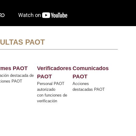
ULTAS PAOT
ormes PAOT
Verificadores
Comunicados
ación destacada de
PAOT
PAOT
cciones PAOT
Personal PAOT
Acciones
autorizado
destacadas PAOT
con funciones de
verificación