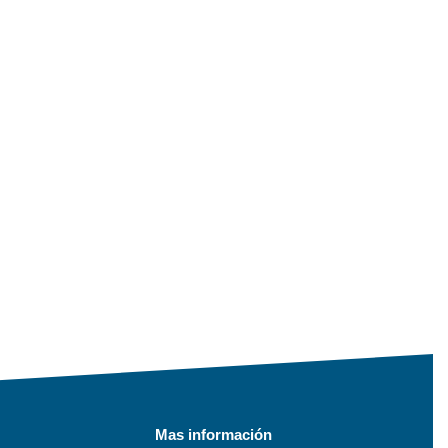
Mas información