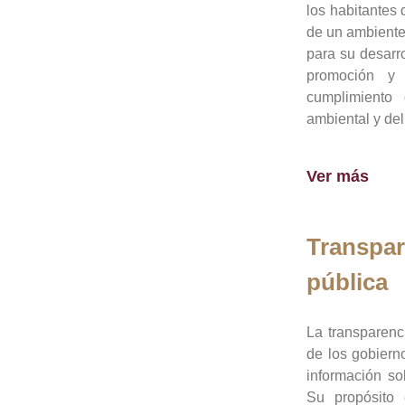
los habitantes 
de un ambiente
para su desarro
promoción y 
cumplimiento
ambiental y del
Ver más
Transpar
pública
La transparenc
de los gobiern
información so
Su propósito 