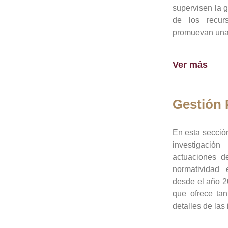
supervisen la 
de los recur
promuevan una 
Ver más
Gestión
En esta sección
investigació
actuaciones de
normatividad
desde el año 20
que ofrece tan
detalles de las