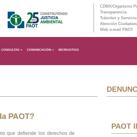
CDMX/Organismo Púb
Transparencia
Trámites y Servicio
Atención Ciudadan
Web e-mail PAOT
CONSULTAS
COMUNICACIÓN
MICROSITIOS
DENUNC
 la PAOT?
PAOT 
mo que defiende los derechos de